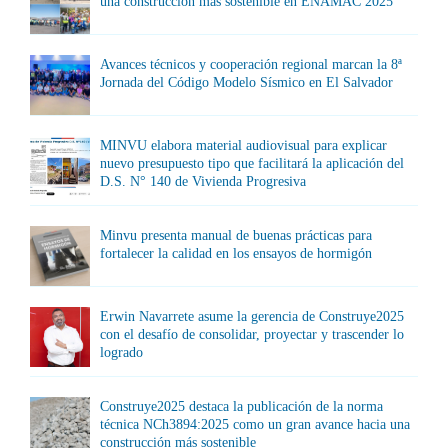
una construcción más sostenible en ENAMAC 2025
Avances técnicos y cooperación regional marcan la 8ª
Jornada del Código Modelo Sísmico en El Salvador
MINVU elabora material audiovisual para explicar
nuevo presupuesto tipo que facilitará la aplicación del
D.S. N° 140 de Vivienda Progresiva
Minvu presenta manual de buenas prácticas para
fortalecer la calidad en los ensayos de hormigón
Erwin Navarrete asume la gerencia de Construye2025
con el desafío de consolidar, proyectar y trascender lo
logrado
Construye2025 destaca la publicación de la norma
técnica NCh3894:2025 como un gran avance hacia una
construcción más sostenible