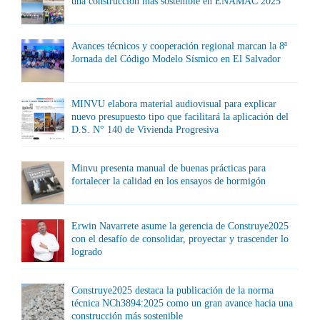
una construcción más sostenible en ENAMAC 2025
Avances técnicos y cooperación regional marcan la 8ª
Jornada del Código Modelo Sísmico en El Salvador
MINVU elabora material audiovisual para explicar
nuevo presupuesto tipo que facilitará la aplicación del
D.S. N° 140 de Vivienda Progresiva
Minvu presenta manual de buenas prácticas para
fortalecer la calidad en los ensayos de hormigón
Erwin Navarrete asume la gerencia de Construye2025
con el desafío de consolidar, proyectar y trascender lo
logrado
Construye2025 destaca la publicación de la norma
técnica NCh3894:2025 como un gran avance hacia una
construcción más sostenible