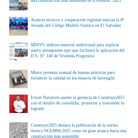
una construcción más sostenible en ENAMAC 2025
Avances técnicos y cooperación regional marcan la 8ª
Jornada del Código Modelo Sísmico en El Salvador
MINVU elabora material audiovisual para explicar
nuevo presupuesto tipo que facilitará la aplicación del
D.S. N° 140 de Vivienda Progresiva
Minvu presenta manual de buenas prácticas para
fortalecer la calidad en los ensayos de hormigón
Erwin Navarrete asume la gerencia de Construye2025
con el desafío de consolidar, proyectar y trascender lo
logrado
Construye2025 destaca la publicación de la norma
técnica NCh3894:2025 como un gran avance hacia una
construcción más sostenible