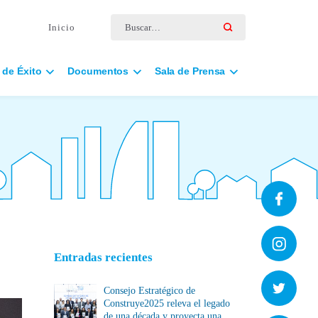
Buscar por:
Inicio
 de Éxito
Documentos
Sala de Prensa
Entradas recientes
Consejo Estratégico de
Construye2025 releva el legado
de una década y proyecta una