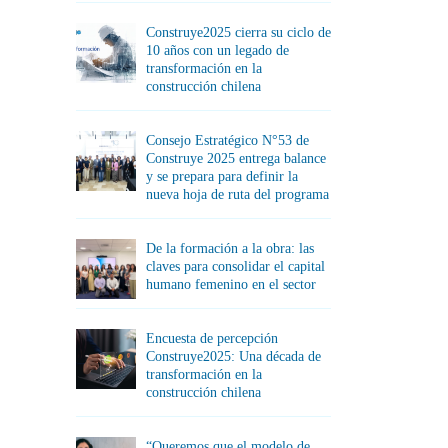
Construye2025 cierra su ciclo de
10 años con un legado de
transformación en la
construcción chilena
Consejo Estratégico N°53 de
Construye 2025 entrega balance
y se prepara para definir la
nueva hoja de ruta del programa
De la formación a la obra: las
claves para consolidar el capital
humano femenino en el sector
Encuesta de percepción
Construye2025: Una década de
transformación en la
construcción chilena
“Queremos que el modelo de