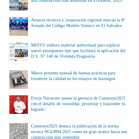
una construcción más sostenible en ENAMAC 2025
Avances técnicos y cooperación regional marcan la 8ª
Jornada del Código Modelo Sísmico en El Salvador
MINVU elabora material audiovisual para explicar
nuevo presupuesto tipo que facilitará la aplicación del
D.S. N° 140 de Vivienda Progresiva
Minvu presenta manual de buenas prácticas para
fortalecer la calidad en los ensayos de hormigón
Erwin Navarrete asume la gerencia de Construye2025
con el desafío de consolidar, proyectar y trascender lo
logrado
Construye2025 destaca la publicación de la norma
técnica NCh3894:2025 como un gran avance hacia una
construcción más sostenible