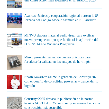
una construcción más sostenible en ENAMAC 2025
Avances técnicos y cooperación regional marcan la 8ª
Jornada del Código Modelo Sísmico en El Salvador
MINVU elabora material audiovisual para explicar
nuevo presupuesto tipo que facilitará la aplicación del
D.S. N° 140 de Vivienda Progresiva
Minvu presenta manual de buenas prácticas para
fortalecer la calidad en los ensayos de hormigón
Erwin Navarrete asume la gerencia de Construye2025
con el desafío de consolidar, proyectar y trascender lo
logrado
Construye2025 destaca la publicación de la norma
técnica NCh3894:2025 como un gran avance hacia una
construcción más sostenible