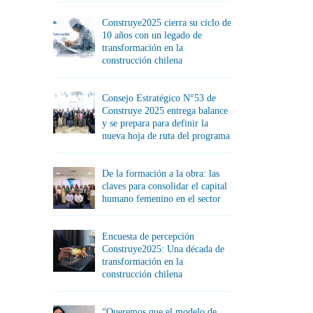
Construye2025 cierra su ciclo de
10 años con un legado de
transformación en la
construcción chilena
Consejo Estratégico N°53 de
Construye 2025 entrega balance
y se prepara para definir la
nueva hoja de ruta del programa
De la formación a la obra: las
claves para consolidar el capital
humano femenino en el sector
Encuesta de percepción
Construye2025: Una década de
transformación en la
construcción chilena
“Queremos que el modelo de