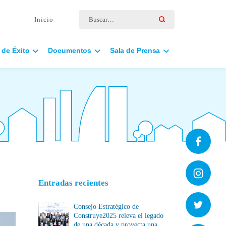
Buscar por:
Inicio
 de Éxito
Documentos
Sala de Prensa
Entradas recientes
Consejo Estratégico de
Construye2025 releva el legado
de una década y proyecta una