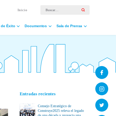
Buscar por:
Inicio
 de Éxito
Documentos
Sala de Prensa
Entradas recientes
Consejo Estratégico de
Construye2025 releva el legado
de una década y proyecta una