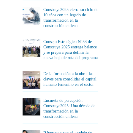
Construye2025 cierra su ciclo de
10 años con un legado de
transformación en la
construcción chilena
Consejo Estratégico N°53 de
Construye 2025 entrega balance
y se prepara para definir la
nueva hoja de ruta del programa
De la formación a la obra: las
claves para consolidar el capital
humano femenino en el sector
Encuesta de percepción
Construye2025: Una década de
transformación en la
construcción chilena
“Queremos que el modelo de