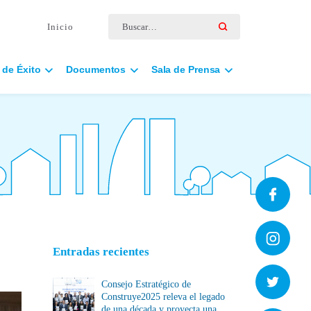
Buscar por:
Inicio
 de Éxito
Documentos
Sala de Prensa
Entradas recientes
Consejo Estratégico de
Construye2025 releva el legado
de una década y proyecta una