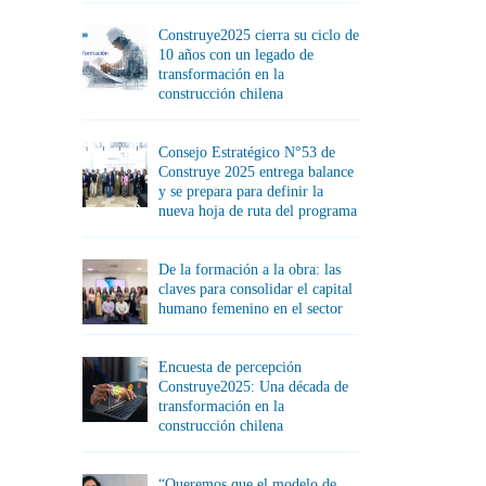
Construye2025 cierra su ciclo de
10 años con un legado de
transformación en la
construcción chilena
Consejo Estratégico N°53 de
Construye 2025 entrega balance
y se prepara para definir la
nueva hoja de ruta del programa
De la formación a la obra: las
claves para consolidar el capital
humano femenino en el sector
Encuesta de percepción
Construye2025: Una década de
transformación en la
construcción chilena
“Queremos que el modelo de