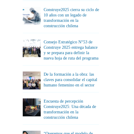
Construye2025 cierra su ciclo de
10 años con un legado de
transformación en la
construcción chilena
Consejo Estratégico N°53 de
Construye 2025 entrega balance
y se prepara para definir la
nueva hoja de ruta del programa
De la formación a la obra: las
claves para consolidar el capital
humano femenino en el sector
Encuesta de percepción
Construye2025: Una década de
transformación en la
construcción chilena
“Queremos que el modelo de