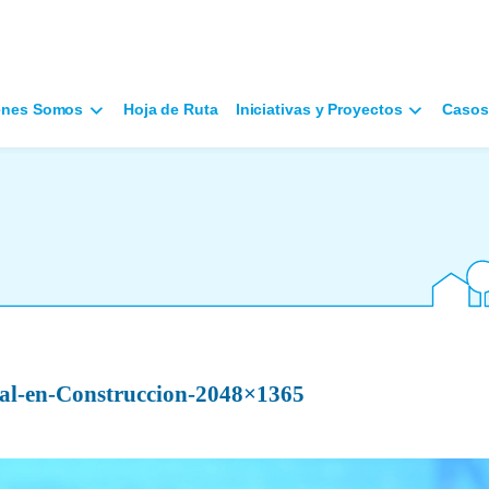
énes Somos
Hoja de Ruta
Iniciativas y Proyectos
Casos
tal-en-Construccion-2048×1365