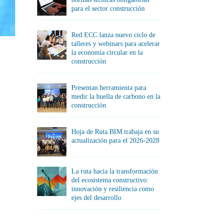
para el sector construcción
Red ECC lanza nuevo ciclo de
talleres y webinars para acelerar
la economía circular en la
construcción
Presentan herramienta para
medir la huella de carbono en la
construcción
Hoja de Ruta BIM trabaja en su
actualización para el 2026-2028
La ruta hacia la transformación
del ecosistema constructivo:
innovación y resiliencia como
ejes del desarrollo