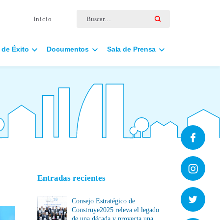
Buscar por:
Inicio
 de Éxito
Documentos
Sala de Prensa
Entradas recientes
Consejo Estratégico de
Construye2025 releva el legado
de una década y proyecta una