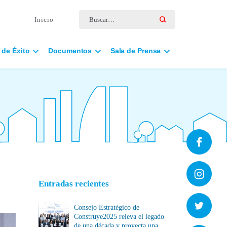
Buscar por:
Inicio
 de Éxito
Documentos
Sala de Prensa
Entradas recientes
Consejo Estratégico de
Construye2025 releva el legado
de una década y proyecta una