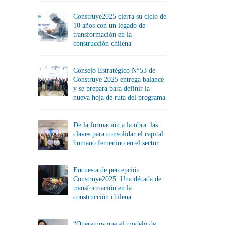
Construye2025 cierra su ciclo de
10 años con un legado de
transformación en la
construcción chilena
Consejo Estratégico N°53 de
Construye 2025 entrega balance
y se prepara para definir la
nueva hoja de ruta del programa
De la formación a la obra: las
claves para consolidar el capital
humano femenino en el sector
Encuesta de percepción
Construye2025: Una década de
transformación en la
construcción chilena
“Queremos que el modelo de