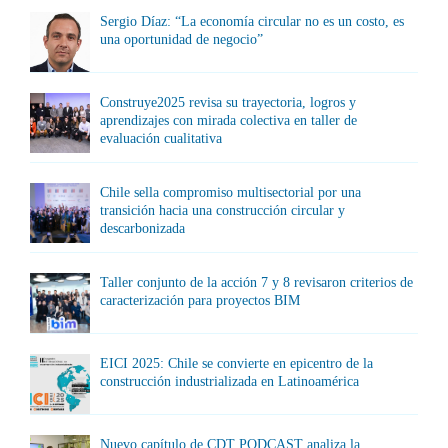
Sergio Díaz: “La economía circular no es un costo, es
una oportunidad de negocio”
Construye2025 revisa su trayectoria, logros y
aprendizajes con mirada colectiva en taller de
evaluación cualitativa
Chile sella compromiso multisectorial por una
transición hacia una construcción circular y
descarbonizada
Taller conjunto de la acción 7 y 8 revisaron criterios de
caracterización para proyectos BIM
EICI 2025: Chile se convierte en epicentro de la
construcción industrializada en Latinoamérica
Nuevo capítulo de CDT PODCAST analiza la