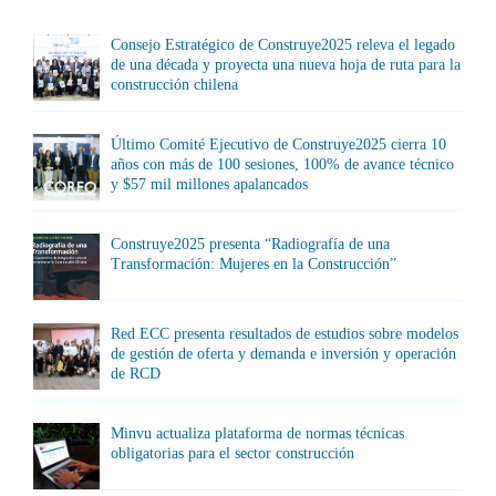
Consejo Estratégico de Construye2025 releva el legado
de una década y proyecta una nueva hoja de ruta para la
construcción chilena
Último Comité Ejecutivo de Construye2025 cierra 10
años con más de 100 sesiones, 100% de avance técnico
y $57 mil millones apalancados
Construye2025 presenta “Radiografía de una
Transformación: Mujeres en la Construcción”
Red ECC presenta resultados de estudios sobre modelos
de gestión de oferta y demanda e inversión y operación
de RCD
Minvu actualiza plataforma de normas técnicas
obligatorias para el sector construcción