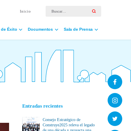
Buscar por:
Inicio
 de Éxito
Documentos
Sala de Prensa
Entradas recientes
Consejo Estratégico de
Construye2025 releva el legado
de una década y proyecta una