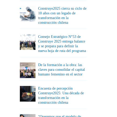
Construye2025 cierra su ciclo de
10 años con un legado de
transformación en la
construcción chilena
Consejo Estratégico N°53 de
Construye 2025 entrega balance
y se prepara para definir la
nueva hoja de ruta del programa
De la formación a la obra: las
claves para consolidar el capital
humano femenino en el sector
Encuesta de percepción
Construye2025: Una década de
transformación en la
construcción chilena
“Queremos que el modelo de