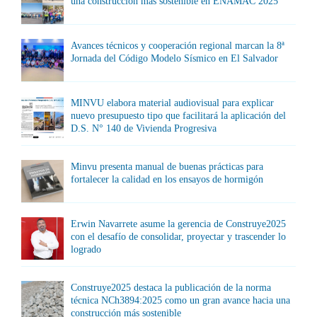
una construcción más sostenible en ENAMAC 2025
Avances técnicos y cooperación regional marcan la 8ª
Jornada del Código Modelo Sísmico en El Salvador
MINVU elabora material audiovisual para explicar
nuevo presupuesto tipo que facilitará la aplicación del
D.S. N° 140 de Vivienda Progresiva
Minvu presenta manual de buenas prácticas para
fortalecer la calidad en los ensayos de hormigón
Erwin Navarrete asume la gerencia de Construye2025
con el desafío de consolidar, proyectar y trascender lo
logrado
Construye2025 destaca la publicación de la norma
técnica NCh3894:2025 como un gran avance hacia una
construcción más sostenible