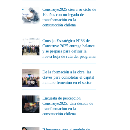
Construye2025 cierra su ciclo de
10 años con un legado de
transformación en la
construcción chilena
Consejo Estratégico N°53 de
Construye 2025 entrega balance
y se prepara para definir la
nueva hoja de ruta del programa
De la formación a la obra: las
claves para consolidar el capital
humano femenino en el sector
Encuesta de percepción
Construye2025: Una década de
transformación en la
construcción chilena
“Queremos que el modelo de