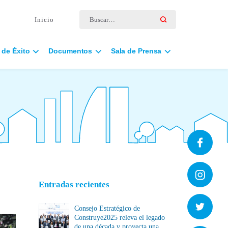
Buscar por:
Inicio
 de Éxito
Documentos
Sala de Prensa
Entradas recientes
Consejo Estratégico de
Construye2025 releva el legado
de una década y proyecta una