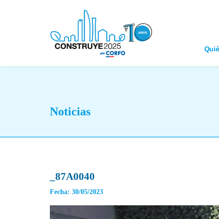
Qui
Noticias
_87A0040
Fecha: 30/05/2023