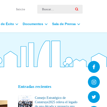
Buscar por:
Inicio
 de Éxito
Documentos
Sala de Prensa
Entradas recientes
Consejo Estratégico de
Construye2025 releva el legado
de una década y proyecta una