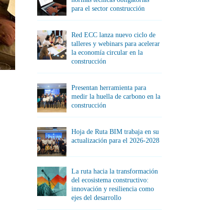
para el sector construcción
Red ECC lanza nuevo ciclo de
talleres y webinars para acelerar
la economía circular en la
construcción
Presentan herramienta para
medir la huella de carbono en la
construcción
Hoja de Ruta BIM trabaja en su
actualización para el 2026-2028
La ruta hacia la transformación
del ecosistema constructivo:
innovación y resiliencia como
ejes del desarrollo