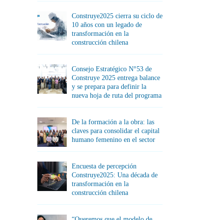
Construye2025 cierra su ciclo de
10 años con un legado de
transformación en la
construcción chilena
Consejo Estratégico N°53 de
Construye 2025 entrega balance
y se prepara para definir la
nueva hoja de ruta del programa
De la formación a la obra: las
claves para consolidar el capital
humano femenino en el sector
Encuesta de percepción
Construye2025: Una década de
transformación en la
construcción chilena
“Queremos que el modelo de