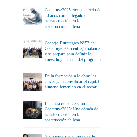
Construye2025 cierra su ciclo de
10 años con un legado de
transformación en la
construcción chilena
Consejo Estratégico N°53 de
Construye 2025 entrega balance
y se prepara para definir la
nueva hoja de ruta del programa
De la formación a la obra: las
claves para consolidar el capital
humano femenino en el sector
Encuesta de percepción
Construye2025: Una década de
transformación en la
construcción chilena
“Queremos que el modelo de