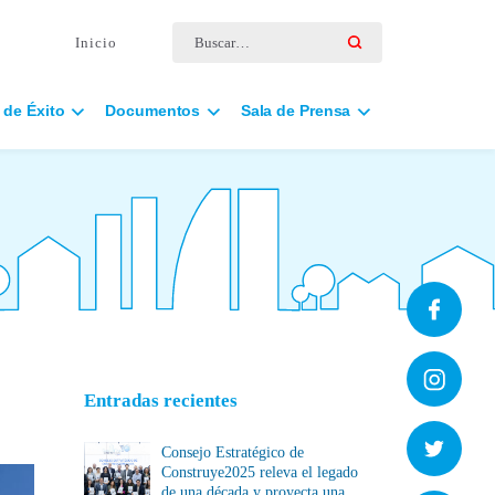
Buscar por:
Inicio
 de Éxito
Documentos
Sala de Prensa
Entradas recientes
Consejo Estratégico de
Construye2025 releva el legado
de una década y proyecta una