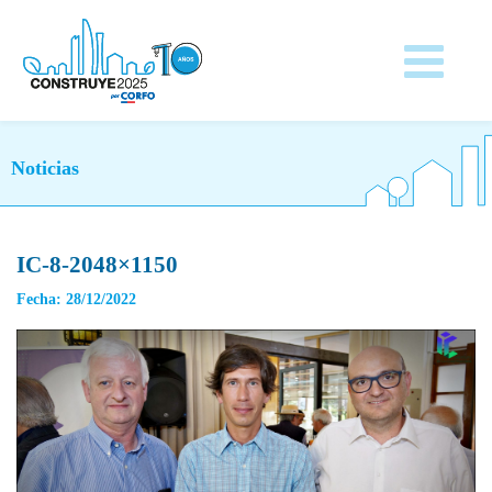
Noticias
IC-8-2048×1150
Fecha: 28/12/2022