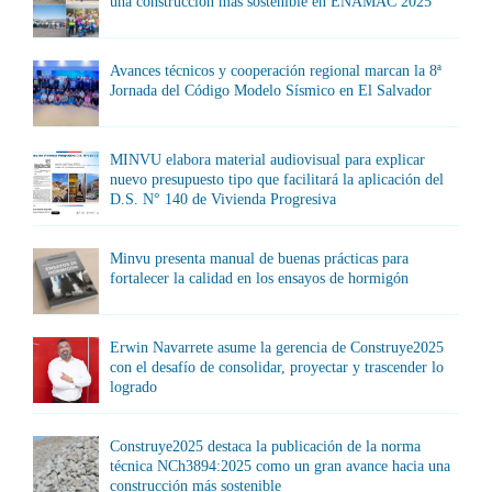
una construcción más sostenible en ENAMAC 2025
Avances técnicos y cooperación regional marcan la 8ª
Jornada del Código Modelo Sísmico en El Salvador
MINVU elabora material audiovisual para explicar
nuevo presupuesto tipo que facilitará la aplicación del
D.S. N° 140 de Vivienda Progresiva
Minvu presenta manual de buenas prácticas para
fortalecer la calidad en los ensayos de hormigón
Erwin Navarrete asume la gerencia de Construye2025
con el desafío de consolidar, proyectar y trascender lo
logrado
Construye2025 destaca la publicación de la norma
técnica NCh3894:2025 como un gran avance hacia una
construcción más sostenible