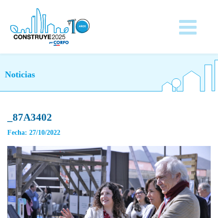
Noticias
_87A3402
Fecha: 27/10/2022