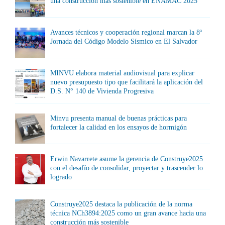
una construcción más sostenible en ENAMAC 2025
Avances técnicos y cooperación regional marcan la 8ª
Jornada del Código Modelo Sísmico en El Salvador
MINVU elabora material audiovisual para explicar
nuevo presupuesto tipo que facilitará la aplicación del
D.S. N° 140 de Vivienda Progresiva
Minvu presenta manual de buenas prácticas para
fortalecer la calidad en los ensayos de hormigón
Erwin Navarrete asume la gerencia de Construye2025
con el desafío de consolidar, proyectar y trascender lo
logrado
Construye2025 destaca la publicación de la norma
técnica NCh3894:2025 como un gran avance hacia una
construcción más sostenible