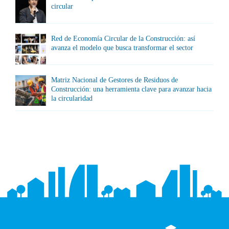
circular
Red de Economía Circular de la Construcción: así
avanza el modelo que busca transformar el sector
Matriz Nacional de Gestores de Residuos de
Construcción: una herramienta clave para avanzar hacia
la circularidad