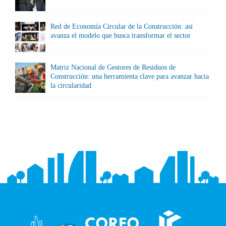
Red de Economía Circular de la Construcción: así
avanza el modelo que busca transformar el sector
Matriz Nacional de Gestores de Residuos de
Construcción: una herramienta clave para avanzar hacia
la circularidad