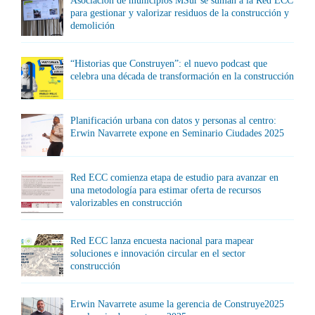
Asociación de municipios MSur se suman a la Red ECC
para gestionar y valorizar residuos de la construcción y
demolición
“Historias que Construyen”: el nuevo podcast que
celebra una década de transformación en la construcción
Planificación urbana con datos y personas al centro:
Erwin Navarrete expone en Seminario Ciudades 2025
Red ECC comienza etapa de estudio para avanzar en
una metodología para estimar oferta de recursos
valorizables en construcción
Red ECC lanza encuesta nacional para mapear
soluciones e innovación circular en el sector
construcción
Erwin Navarrete asume la gerencia de Construye2025