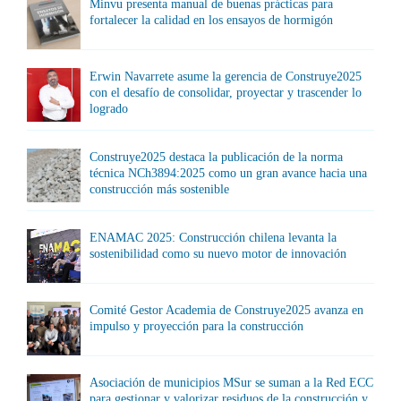
Minvu presenta manual de buenas prácticas para
fortalecer la calidad en los ensayos de hormigón
Erwin Navarrete asume la gerencia de Construye2025
con el desafío de consolidar, proyectar y trascender lo
logrado
Construye2025 destaca la publicación de la norma
técnica NCh3894:2025 como un gran avance hacia una
construcción más sostenible
ENAMAC 2025: Construcción chilena levanta la
sostenibilidad como su nuevo motor de innovación
Comité Gestor Academia de Construye2025 avanza en
impulso y proyección para la construcción
Asociación de municipios MSur se suman a la Red ECC
para gestionar y valorizar residuos de la construcción y