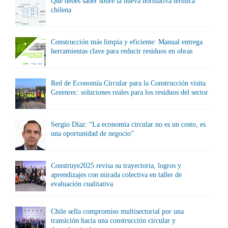
Qué debes saber sobre la nueva normativa térmica
chilena
Construcción más limpia y eficiente: Manual entrega
herramientas clave para reducir residuos en obras
Red de Economía Circular para la Construcción visita
Greenrec: soluciones reales para los residuos del sector
Sergio Díaz: “La economía circular no es un costo, es
una oportunidad de negocio”
Construye2025 revisa su trayectoria, logros y
aprendizajes con mirada colectiva en taller de
evaluación cualitativa
Chile sella compromiso multisectorial por una
transición hacia una construcción circular y