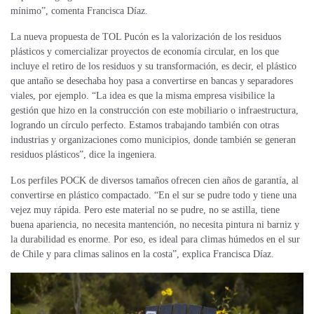
mínimo”, comenta Francisca Díaz.
La
nueva propuesta
de TOL Pucón es la valorización de los residuos
plásticos y
comercializar proyectos de economía circular,
en los que
incluye el retiro de los residuos y su transformación,
es decir, el plástico
que antaño se desechaba hoy pasa a convertirse en bancas y separadores
viales, por ejemplo. “La idea es que la misma empresa visibilice la
gestión que hizo en la construcción con este mobiliario
o infraestructura,
logrando un círculo perfecto. Estamos trabajando también con otras
industrias y organizaciones como municipios, donde también se generan
residuos plásticos”, dice la ingeniera.
Los perfiles POCK de diversos tamaños ofrecen cien años de garantía, al
convertirse en plástico compactado. “En el sur se pudre todo y tiene una
vejez muy rápida. Pero este material no se pudre, no se astilla, tiene
buena apariencia, no necesita mantención, no necesita pintura ni barniz y
la durabilidad es enorme. Por eso, es ideal para climas húmedos en el sur
de Chile y para climas salinos en la costa”, explica Francisca Díaz.