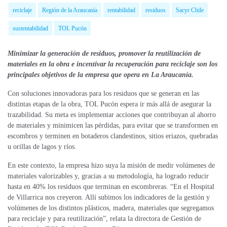
reciclaje
Región de la Araucanía
rentabilidad
residuos
Sacyr Chile
sustentabilidad
TOL Pucón
Minimizar la generación de residuos, promover la reutilización de
materiales en la obra e incentivar la recuperación para reciclaje son los
principales objetivos de la empresa que opera en La Araucanía.
Con soluciones innovadoras para los residuos que se generan en las
distintas etapas de la obra, TOL Pucón espera ir más allá de asegurar la
trazabilidad. Su meta es implementar acciones que contribuyan al ahorro
de materiales y minimicen las pérdidas, para evitar que se transformen en
escombros y terminen en botaderos clandestinos, sitios eriazos, quebradas
u orillas de lagos y ríos.
En este contexto, la empresa hizo suya la misión de medir volúmenes de
materiales
valorizables
y, gracias a su metodología, ha logrado reducir
hasta en 40% los residuos que terminan en escombreras. “En el Hospital
de Villarrica nos creyeron. Allí subimos los indicadores de la
gestión y
volúmenes
de los distintos plásticos, madera, materiales que segregamos
para reciclaje y para reutilización”, relata la directora de Gestión de