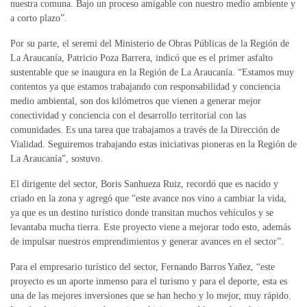
nuestra comuna. Bajo un proceso amigable con nuestro medio ambiente y
a corto plazo”.
Por su parte, el seremi del Ministerio de Obras Públicas de la Región de
La Araucanía, Patricio Poza Barrera, indicó que es el primer asfalto
sustentable que se inaugura en la Región de La Araucanía. “Estamos muy
contentos ya que estamos trabajando con responsabilidad y conciencia
medio ambiental, son dos kilómetros que vienen a generar mejor
conectividad y conciencia con el desarrollo territorial con las
comunidades. Es una tarea que trabajamos a través de la Dirección de
Vialidad. Seguiremos trabajando estas iniciativas pioneras en la Región de
La Araucanía”, sostuvo.
El dirigente del sector, Boris Sanhueza Ruiz, recordó que es nacido y
criado en la zona y agregó que “este avance nos vino a cambiar la vida,
ya que es un destino turístico donde transitan muchos vehículos y se
levantaba mucha tierra. Este proyecto viene a mejorar todo esto, además
de impulsar nuestros emprendimientos y generar avances en el sector”.
Para el empresario turístico del sector, Fernando Barros Yañez, “este
proyecto es un aporte inmenso para el turismo y para el deporte, esta es
una de las mejores inversiones que se han hecho y lo mejor, muy rápido.