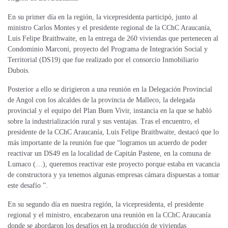
En su primer día en la región, la vicepresidenta participó, junto al
ministro Carlos Montes y el presidente regional de la CChC Araucanía,
Luis Felipe Braithwaite, en la entrega de 260 viviendas que pertenecen al
Condominio Marconi, proyecto del Programa de Integración Social y
Territorial (DS19) que fue realizado por el consorcio Inmobiliario
Dubois.
Posterior a ello se dirigieron a una reunión en la Delegación Provincial
de Angol con los alcaldes de la provincia de Malleco, la delegada
provincial y el equipo del Plan Buen Vivir, instancia en la que se habló
sobre la industrialización rural y sus ventajas. Tras el encuentro, el
presidente de la CChC Araucanía, Luis Felipe Braithwaite, destacó que lo
más importante de la reunión fue que “logramos un acuerdo de poder
reactivar un DS49 en la localidad de Capitán Pastene, en la comuna de
Lumaco (…), queremos reactivar este proyecto porque estaba en vacancia
de constructora y ya tenemos algunas empresas cámara dispuestas a tomar
este desafío ”.
En su segundo día en nuestra región, la vicepresidenta, el presidente
regional y el ministro, encabezaron una reunión en la CChC Araucanía
donde se abordaron los desafíos en la producción de viviendas