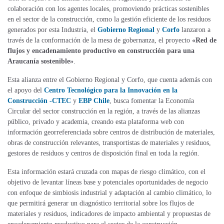
colaboración con los agentes locales, promoviendo prácticas sostenibles
en el sector de la construcción, como la gestión eficiente de los residuos
generados por esta Industria, el
Gobierno Regional
y
Corfo
lanzaron a
través de la conformación de la mesa de gobernanza, el proyecto
«Red de
flujos y encadenamiento productivo en construcción para una
Araucanía sostenible»
.
Esta alianza entre el Gobierno Regional y Corfo, que cuenta además con
el apoyo del
Centro Tecnológico para la Innovación en la
Construcción -CTEC
y
EBP Chile
, busca fomentar la Economía
Circular del sector construcción en la región, a través de las alianzas
público, privado y academia, creando esta plataforma web con
información georreferenciada sobre centros de distribución de materiales,
obras de construcción relevantes, transportistas de materiales y residuos,
gestores de residuos y centros de disposición final en toda la región.
Esta información estará cruzada con mapas de riesgo climático, con el
objetivo de levantar líneas base y potenciales oportunidades de negocio
con enfoque de simbiosis industrial y adaptación al cambio climático, lo
que permitirá generar un diagnóstico territorial sobre los flujos de
materiales y residuos, indicadores de impacto ambiental y propuestas de