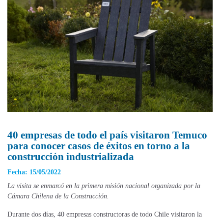
40 empresas de todo el país visitaron Temuco
para conocer casos de éxitos en torno a la
construcción industrializada
Fecha: 15/05/2022
La visita se enmarcó en la primera misión nacional organizada por la
Cámara Chilena de la Construcción.
Durante dos días, 40 empresas constructoras de todo Chile visitaron la