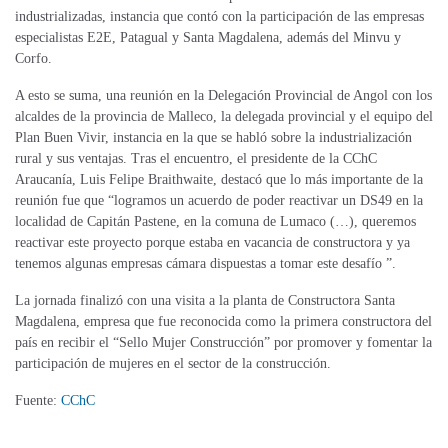
industrializadas, instancia que contó con la participación de las empresas
especialistas E2E, Patagual y Santa Magdalena, además del Minvu y
Corfo.
A esto se suma, una reunión en la Delegación Provincial de Angol con los
alcaldes de la provincia de Malleco, la delegada provincial y el equipo del
Plan Buen Vivir, instancia en la que se habló sobre la industrialización
rural y sus ventajas. Tras el encuentro, el presidente de la CChC
Araucanía, Luis Felipe Braithwaite, destacó que lo más importante de la
reunión fue que “logramos un acuerdo de poder reactivar un DS49 en la
localidad de Capitán Pastene, en la comuna de Lumaco (…), queremos
reactivar este proyecto porque estaba en vacancia de constructora y ya
tenemos algunas empresas cámara dispuestas a tomar este desafío ”.
La jornada finalizó con una visita a la planta de Constructora Santa
Magdalena, empresa que fue reconocida como la primera constructora del
país en recibir el “Sello Mujer Construcción” por promover y fomentar la
participación de mujeres en el sector de la construcción.
Fuente:
CChC