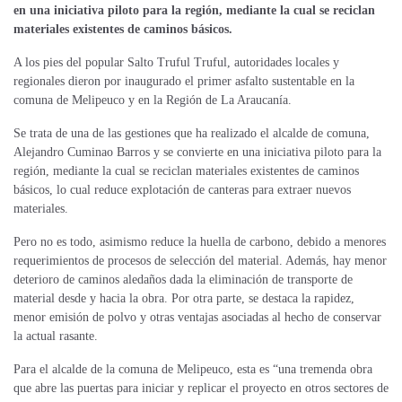
en una iniciativa piloto para la región, mediante la cual se reciclan
materiales existentes de caminos básicos.
A los pies del popular Salto Truful Truful, autoridades locales y
regionales dieron por inaugurado el primer asfalto sustentable en la
comuna de Melipeuco y en la Región de La Araucanía.
Se trata de una de las gestiones que ha realizado el alcalde de comuna,
Alejandro Cuminao Barros y se convierte en una iniciativa piloto para la
región, mediante la cual se reciclan materiales existentes de caminos
básicos, lo cual reduce explotación de canteras para extraer nuevos
materiales.
Pero no es todo, asimismo reduce la huella de carbono, debido a menores
requerimientos de procesos de selección del material. Además, hay menor
deterioro de caminos aledaños dada la eliminación de transporte de
material desde y hacia la obra. Por otra parte, se destaca la rapidez,
menor emisión de polvo y otras ventajas asociadas al hecho de conservar
la actual rasante.
Para el alcalde de la comuna de Melipeuco, esta es “una tremenda obra
que abre las puertas para iniciar y replicar el proyecto en otros sectores de