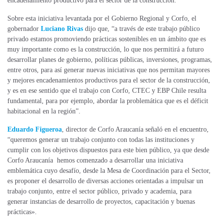
encadenamiento productivo para el sector de la construcción.
Sobre esta iniciativa levantada por el Gobierno Regional y Corfo, el
gobernador
Luciano Rivas
dijo que, “a través de este trabajo público
privado estamos promoviendo prácticas sostenibles en un ámbito que es
muy importante como es la construcción, lo que nos permitirá a futuro
desarrollar planes de gobierno, políticas públicas, inversiones, programas,
entre otros, para así generar nuevas iniciativas que nos permitan mayores
y mejores encadenamientos productivos para el sector de la construcción,
y es en ese sentido que el trabajo con Corfo, CTEC y EBP Chile resulta
fundamental, para por ejemplo, abordar la problemática que es el déficit
habitacional en la región”.
Eduardo Figueroa
, director de Corfo Araucanía señaló en el encuentro,
“queremos generar un trabajo conjunto con todas las instituciones y
cumplir con los objetivos dispuestos para este bien público, ya que desde
Corfo Araucanía hemos comenzado a desarrollar una iniciativa
emblemática cuyo desafío, desde la Mesa de Coordinación para el Sector,
es proponer el desarrollo de diversas acciones orientadas a impulsar un
trabajo conjunto, entre el sector público, privado y academia, para
generar instancias de desarrollo de proyectos, capacitación y buenas
prácticas».