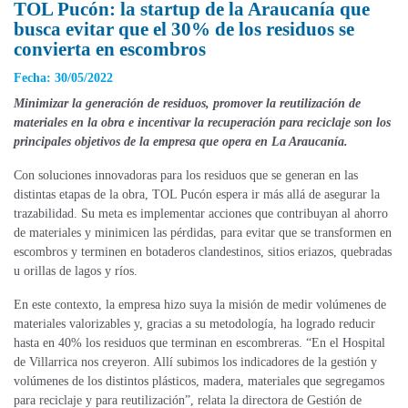
TOL Pucón: la startup de la Araucanía que
busca evitar que el 30% de los residuos se
convierta en escombros
Fecha: 30/05/2022
Minimizar la generación de residuos, promover la reutilización de
materiales en la obra e incentivar la recuperación para reciclaje son los
principales objetivos de la empresa que opera en La Araucanía.
Con soluciones innovadoras para los residuos que se generan en las
distintas etapas de la obra, TOL Pucón espera ir más allá de asegurar la
trazabilidad. Su meta es implementar acciones que contribuyan al ahorro
de materiales y minimicen las pérdidas, para evitar que se transformen en
escombros y terminen en botaderos clandestinos, sitios eriazos, quebradas
u orillas de lagos y ríos.
En este contexto, la empresa hizo suya la misión de medir volúmenes de
materiales
valorizables
y, gracias a su metodología, ha logrado reducir
hasta en 40% los residuos que terminan en escombreras. “En el Hospital
de Villarrica nos creyeron. Allí subimos los indicadores de la
gestión y
volúmenes
de los distintos plásticos, madera, materiales que segregamos
para reciclaje y para reutilización”, relata la directora de Gestión de