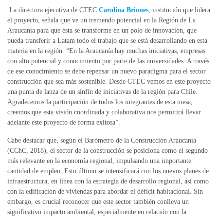
La directora ejecutiva de CTEC
Carolina Briones
, institución que lidera
el proyecto, señala que ve un tremendo potencial en la Región de La
Araucanía para que ésta se transforme en un polo de innovación, que
pueda transferir a Latam todo el trabajo que se está desarrollando en esta
materia en la región. “En la Araucanía hay muchas iniciativas, empresas
con alto potencial y conocimiento por parte de las universidades. A través
de ese conocimiento se debe repensar un nuevo paradigma para el sector
construcción que sea más sostenible. Desde CTEC vemos en este proyecto
una punta de lanza de un sinfín de iniciativas de la región para Chile.
Agradecemos la participación de todos los integrantes de esta mesa,
creemos que esta visión coordinada y colaborativa nos permitirá llevar
adelante este proyecto de forma exitosa”.
Cabe destacar que, según el Barómetro de la Construcción Araucanía
(CChC, 2018), el sector de la construcción se posiciona como el segundo
más relevante en la economía regional, impulsando una importante
cantidad de empleo. Esto último se intensificará con los nuevos planes de
infraestructura, en línea con la estrategia de desarrollo regional, así como
con la edificación de viviendas para abordar el déficit habitacional. Sin
embargo, es crucial reconocer que este sector también conlleva un
significativo impacto ambiental, especialmente en relación con la