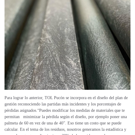
Para lograr lo anterior, TOL Pucón se incorpora en el diseño del plan de
gestión reconociendo las partidas más incidentes y los porcentajes de
pérdidas asignados.“Puedes modificar los medidas de materiales que te
permitan minimizar la pérdida según el diseño, por ejemplo poner una
palmeta de 60 en vez de una de 40”. Eso tiene un costo que se puede
calcular. En el tema de los residuos, nosotros generamos la estadística y