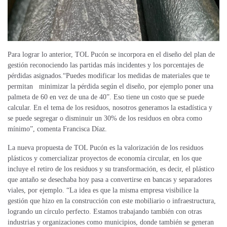
Para lograr lo anterior, TOL Pucón se incorpora en el diseño del plan de
gestión reconociendo las partidas más incidentes y los porcentajes de
pérdidas asignados.“Puedes modificar los medidas de materiales que te
permitan minimizar la pérdida según el diseño, por ejemplo poner una
palmeta de 60 en vez de una de 40”. Eso tiene un costo que se puede
calcular. En el tema de los residuos, nosotros generamos la estadística y
se puede segregar o disminuir un 30% de los residuos
en obra
como
mínimo”, comenta Francisca Díaz.
La
nueva propuesta
de TOL Pucón es la valorización de los residuos
plásticos y
comercializar proyectos de economía circular,
en los que
incluye el retiro de los residuos y su transformación,
es decir, el plástico
que antaño se desechaba hoy pasa a convertirse en bancas y separadores
viales, por ejemplo. “La idea es que la misma empresa visibilice la
gestión que hizo en la construcción con este mobiliario
o infraestructura,
logrando un círculo perfecto. Estamos trabajando también con otras
industrias y organizaciones como municipios, donde también se generan