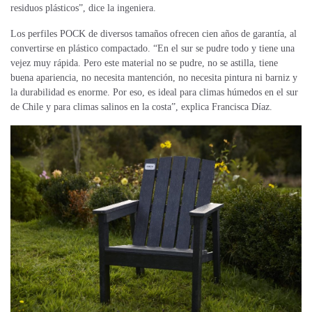
residuos plásticos”, dice la ingeniera.
Los perfiles POCK de diversos tamaños ofrecen cien años de garantía, al
convertirse en plástico compactado. “En el sur se pudre todo y tiene una
vejez muy rápida. Pero este material no se pudre, no se astilla, tiene
buena apariencia, no necesita mantención, no necesita pintura ni barniz y
la durabilidad es enorme. Por eso, es ideal para climas húmedos en el sur
de Chile y para climas salinos en la costa”, explica Francisca Díaz.