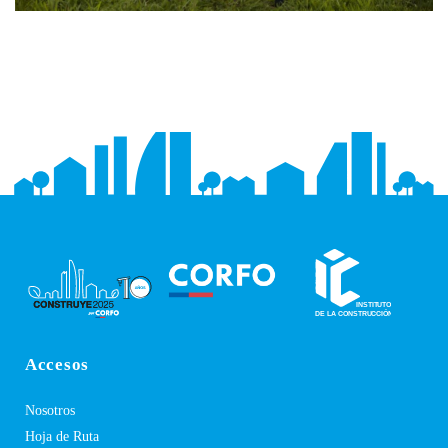
Accesos
Nosotros
Hoja de Ruta