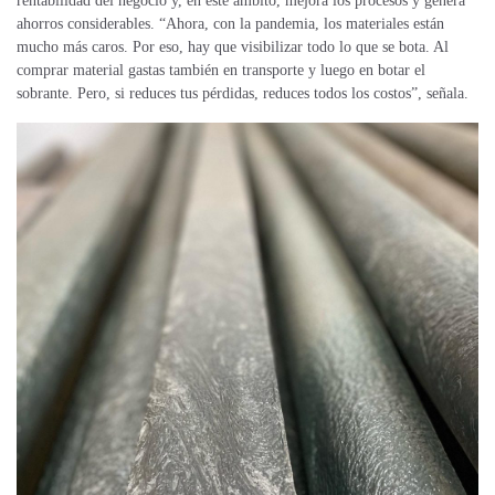
rentabilidad del negocio y, en este ámbito,
mejora
los procesos
y
genera
ahorros considerables. “Ahora, con la pandemia, los materiales están
mucho más caros. Por eso, hay que visibilizar todo lo que se bota. Al
comprar material gastas también en transporte y luego en botar el
sobrante. Pero, si reduces tus pérdidas, reduces todos los costos”, señala.