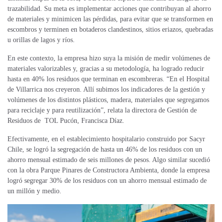
trazabilidad. Su meta es implementar acciones que contribuyan al ahorro
de materiales y minimicen las pérdidas, para evitar que se transformen en
escombros y terminen en botaderos clandestinos, sitios eriazos, quebradas
u orillas de lagos y ríos.
En este contexto, la empresa hizo suya la misión de medir volúmenes de
materiales
valorizables
y, gracias a su metodología, ha logrado reducir
hasta en 40% los residuos que terminan en escombreras. “En el Hospital
de Villarrica nos creyeron. Allí subimos los indicadores de la
gestión y
volúmenes
de los distintos plásticos, madera, materiales que segregamos
para reciclaje y para reutilización”, relata la directora de Gestión de
Residuos de TOL Pucón, Francisca Díaz.
Efectivamente, en el establecimiento hospitalario construido por Sacyr
Chile, se logró la segregación de
hasta un
46% de los residuos con un
ahorro mensual estimado de seis millones de pesos. Algo similar sucedió
con la obra Parque Pinares de Constructora Ambienta, donde la empresa
logró segregar 30% de los residuos con un ahorro mensual estimado de
un millón y medio.