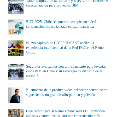
Taller conjunto de la acción 7 y 8 revisaron criterios de
caracterización para proyectos BIM
EICI 2025: Chile se convierte en epicentro de la
construcción industrializada en Latinoamérica
Nuevo capítulo de CDT PODCAST analiza la
experiencia internacional de la Red ECC en el Reino
Unido
Seguimos avanzamos con el instrumento para levantar
casos BIM en Chile y su estrategia de difusión de la
acción 8
El aumento de la productividad del sector construcción
sigue siendo un gran desafío público y privado
Gira tecnológica al Reino Unido: Red ECC consolida
alianzas y aprendizajes para una construcción más