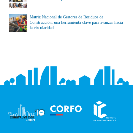
Matriz Nacional de Gestores de Residuos de
Construcción: una herramienta clave para avanzar hacia
la circularidad