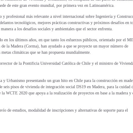
de de este gran evento mundial, por primera vez en Latinoamérica.
 y profesional más relevante a nivel internacional sobre Ingeniería y Construc
delantos tecnológicos, mejores prácticas constructivas y próximos desafíos en t
manera a los desafíos sociales y ambientales que el sector enfrenta.
ado en los últimos años, en que tanto los esfuerzos públicos, orientado por el 
na de la Madera (Corma), han ayudado a que se proyecte un mayor número de
as metas climáticas que se han propuesta mundialmente.
rector de la Pontificia Universidad Católica de Chile y el ministro de Viviend
nda y Urbanismo presentando un gran hito en Chile para la construcción en made
de seis pisos de vivienda de integración social DS19 en Madera, para la cuidad 
de la WCTE 2020 que apoya a la realización de proyectos en base a la madera y
vío de estudios, modalidad de inscripciones y alternativas de soporte para el