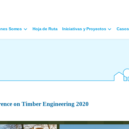
énes Somos
Hoja de Ruta
Iniciativas y Proyectos
Casos
erence on Timber Engineering 2020