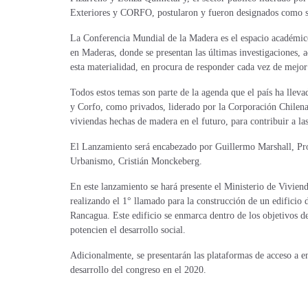
Exteriores y CORFO, postularon y fueron designados como se
La Conferencia Mundial de la Madera es el espacio académico
en Maderas, donde se presentan las últimas investigaciones, a
esta materialidad, en procura de responder cada vez de mejor 
Todos estos temas son parte de la agenda que el país ha llev
y Corfo, como privados, liderado por la Corporación Chile
viviendas hechas de madera en el futuro, para contribuir a l
El Lanzamiento será encabezado por Guillermo Marshall, Pror
Urbanismo, Cristián Monckeberg.
En este lanzamiento se hará presente el Ministerio de Vivie
realizando el 1° llamado para la construcción de un edificio 
Rancagua. Este edificio se enmarca dentro de los objetivos 
potencien el desarrollo social.
Adicionalmente, se presentarán las plataformas de acceso a en
desarrollo del congreso en el 2020.