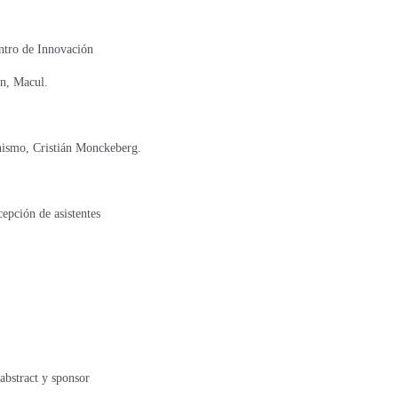
ntro de Innovación
n, Macul.
nismo, Cristián Monckeberg.
epción de asistentes
abstract y sponsor