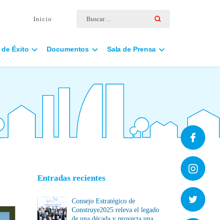
Buscar por:
Inicio
 de Éxito
Documentos
Sala de Prensa
Entradas recientes
Consejo Estratégico de
Construye2025 releva el legado
de una década y proyecta una