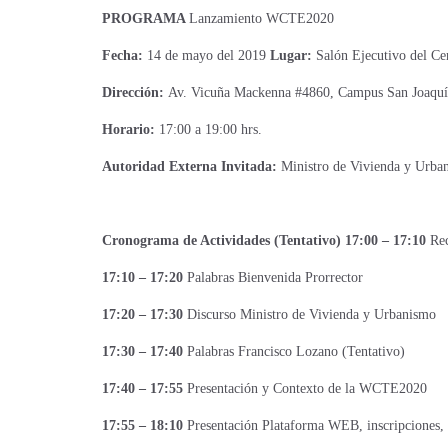
PROGRAMA
Lanzamiento WCTE2020
Fecha:
14 de mayo del 2019
Lugar:
Salón Ejecutivo del Ce
Dirección:
Av. Vicuña Mackenna #4860, Campus San Joaquí
Horario:
17:00 a 19:00 hrs.
Autoridad Externa Invitada:
Ministro de Vivienda y Urba
Cronograma de Actividades (Tentativo) 17:00 – 17:10
Rec
17:10 – 17:20
Palabras Bienvenida Prorrector
17:20 – 17:30
Discurso Ministro de Vivienda y Urbanismo
17:30 – 17:40
Palabras Francisco Lozano (Tentativo)
17:40 – 17:55
Presentación y Contexto de la WCTE2020
17:55 – 18:10
Presentación Plataforma WEB, inscripciones, 