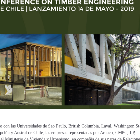
con las Universidades de Sao Paulo, British Columbia, Laval, Washington St
epción y Austral de Chile, las empresas representadas por Arauco, CMPC, LP,
r el Ministerio de Vivienda y Urbanismo, en compañía de sus pares de Relacione