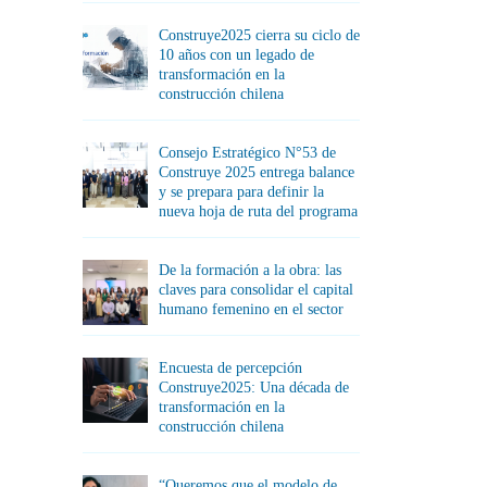
Construye2025 cierra su ciclo de
10 años con un legado de
transformación en la
construcción chilena
Consejo Estratégico N°53 de
Construye 2025 entrega balance
y se prepara para definir la
nueva hoja de ruta del programa
De la formación a la obra: las
claves para consolidar el capital
humano femenino en el sector
Encuesta de percepción
Construye2025: Una década de
transformación en la
construcción chilena
“Queremos que el modelo de