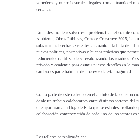
vertederos y micro basurales ilegales, contaminando el m
cercanas.
En el desafío de resolver esta problemática, el comité co
Ambiente, Obras Públicas, Corfo y Construye 2025, han mo
subsanar las brechas existentes en cuanto a la falta de infr
nuevas políticas, normativas y buenas prácticas que permi
reduciendo, reutilizando y revalorizando los residuos. Y es
privado y academia para asumir nuevos desafíos en la manera
cambio es parte habitual de procesos de esta magnitud.
Como parte de este rediseño en el ámbito de la construcción,
desde un trabajo colaborativo entre distintos sectores del
que aportarán a la Hoja de Ruta que se está desarrollando 
colaboración comprometida de cada uno de los actores es c
Los talleres se realizarán en: