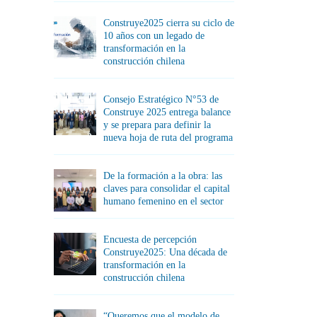
Construye2025 cierra su ciclo de
10 años con un legado de
transformación en la
construcción chilena
Consejo Estratégico N°53 de
Construye 2025 entrega balance
y se prepara para definir la
nueva hoja de ruta del programa
De la formación a la obra: las
claves para consolidar el capital
humano femenino en el sector
Encuesta de percepción
Construye2025: Una década de
transformación en la
construcción chilena
“Queremos que el modelo de