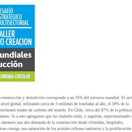
la construcción y demolición corresponde a un 35% del universo mundial. El sec
ivel global, utilizando cerca de 3 millones de toneladas al año, el 50% de la
emisiones totales de carbono del mundo. En Chile, cerca del 87% de la poblaci
tantes. Si a esto agregamos que las ciudades están, y seguirán, experimentando
a entonces una alta demanda de la construcción desde viviendas, hospitales,
rae consigo una saturación de los actuales rellenos sanitarios y la proliferación