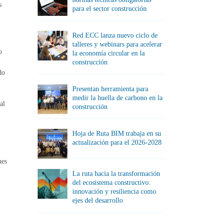
s
para el sector construcción
Red ECC lanza nuevo ciclo de
talleres y webinars para acelerar
o
la economía circular en la
construcción
do
Presentan herramienta para
medir la huella de carbono en la
al
construcción
Hoja de Ruta BIM trabaja en su
actualización para el 2026-2028
nes
La ruta hacia la transformación
del ecosistema constructivo:
innovación y resiliencia como
ejes del desarrollo