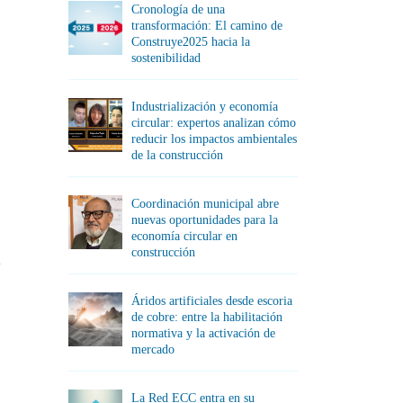
Cronología de una
transformación: El camino de
Construye2025 hacia la
sostenibilidad
Industrialización y economía
circular: expertos analizan cómo
reducir los impactos ambientales
de la construcción
Coordinación municipal abre
nuevas oportunidades para la
economía circular en
construcción
l
Áridos artificiales desde escoria
de cobre: entre la habilitación
normativa y la activación de
mercado
La Red ECC entra en su