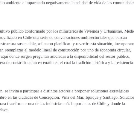
edio ambiente e impactando negativamente la calidad de vida de las comunidade
nsultivo público conformado por los ministerios de Vivienda y Urbanismo, Medi
vilizado en Chile una serie de conversaciones multisectoriales que buscan
aestructura sustentable, así como planificar y revertir esta situación, incorporan
tan reemplazar el modelo lineal de construcción por uno de economía circular,
 aquí donde surgen preguntas asociadas a la disponibilidad del sector público,
 de construir en un escenario en el cual la tradición histórica y la resistencia 
 se invita a participar a distintos actores a proponer soluciones estratégicas
 rubro en las ciudades de Concepción, Viña del Mar, Iquique y Santiago. Solucio
para transformar una de las industrias más importantes de Chile y donde la
lave.