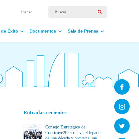
Buscar por:
Inicio
 de Éxito
Documentos
Sala de Prensa
Entradas recientes
Consejo Estratégico de
Construye2025 releva el legado
de una década y proyecta una