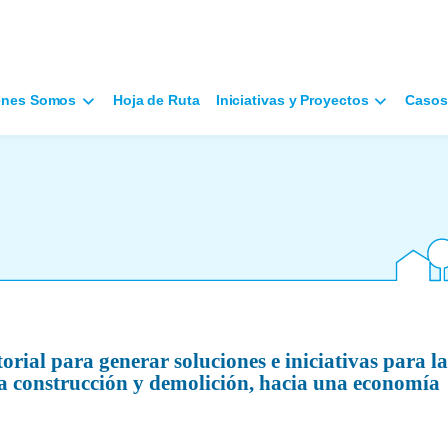
énes Somos
Hoja de Ruta
Iniciativas y Proyectos
Casos
orial para generar soluciones e iniciativas para la
 la construcción y demolición, hacia una economía