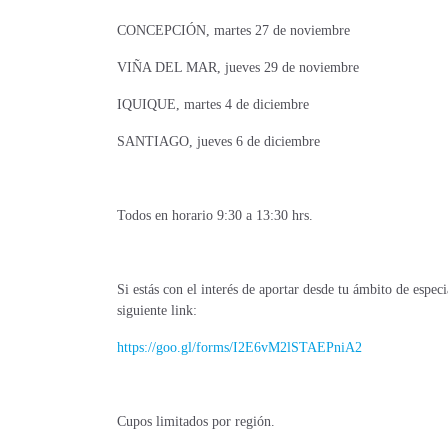
CONCEPCIÓN, martes 27 de noviembre
VIÑA DEL MAR, jueves 29 de noviembre
IQUIQUE, martes 4 de diciembre
SANTIAGO, jueves 6 de diciembre
Todos en horario 9:30 a 13:30 hrs.
Si estás con el interés de aportar desde tu ámbito de especi
siguiente link:
https://goo.gl/forms/I2E6vM2lSTAEPniA2
Cupos limitados por región.