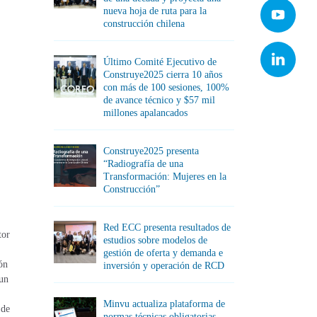
nueva hoja de ruta para la
construcción chilena
Último Comité Ejecutivo de
Construye2025 cierra 10 años
con más de 100 sesiones, 100%
de avance técnico y $57 mil
millones apalancados
Construye2025 presenta
“Radiografía de una
Transformación: Mujeres en la
Construcción”
Red ECC presenta resultados de
tor
estudios sobre modelos de
gestión de oferta y demanda e
ón
inversión y operación de RCD
 un
Minvu actualiza plataforma de
 de
normas técnicas obligatorias