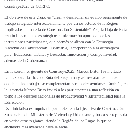
Construcción, distintas universidades locales y el Programa
Construye2025 de CORFO.
El objetivo de este grupo es “crear y desarrollar un equipo permanente de
trabajo integrado intersectorialmente por varios actores de la Región
implicados en materia de Construcción Sustentable”. Así, la Hoja de Ruta
reunió lineamientos estratégicos e información aportada por las
instituciones participantes, que además se alinea con la Estrategia
Nacional de Construcción Sustentable, incorporando ejes estratégicos
para: Educación, Hábitat y Bienestar, Innovación y Competitividad,
además de la Gobernanza.
En la sesión, el gerente de Construye2025, Marcos Brito, fue invitado
para exponer la Hoja de Ruta del Programa y así rescatar los puntos
donde ambos trabajos se complementan para poder ayudarse. También, en
la instancia Marcos Brito invitó a los participantes a una reflexión en
torno a los desafíos nacionales de productividad y sustentabilidad para la
Edificación.
Esta iniciativa es impulsada por la Secretaría Ejecutiva de Construcción
Sustentable del Ministerio de Vivienda y Urbanismo y busca ser replicada
en varias otras regiones, siendo la Región de los Lagos la que se
encuentra más avanzada hasta la fecha.