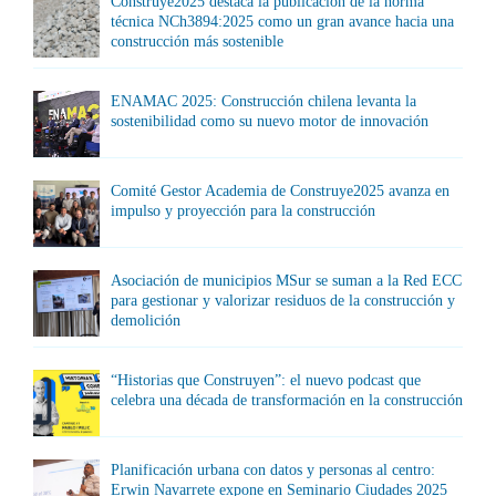
Construye2025 destaca la publicación de la norma
técnica NCh3894:2025 como un gran avance hacia una
construcción más sostenible
ENAMAC 2025: Construcción chilena levanta la
sostenibilidad como su nuevo motor de innovación
Comité Gestor Academia de Construye2025 avanza en
impulso y proyección para la construcción
Asociación de municipios MSur se suman a la Red ECC
para gestionar y valorizar residuos de la construcción y
demolición
“Historias que Construyen”: el nuevo podcast que
celebra una década de transformación en la construcción
Planificación urbana con datos y personas al centro:
Erwin Navarrete expone en Seminario Ciudades 2025