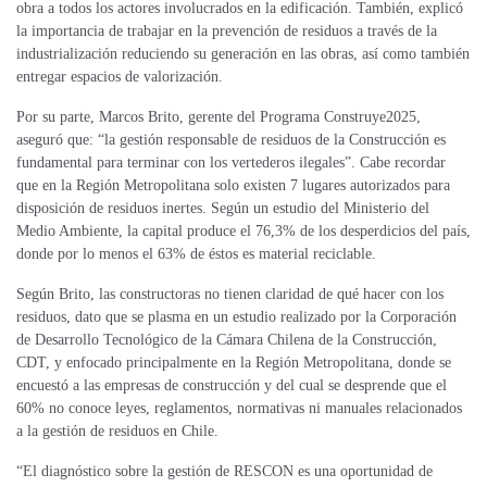
obra a todos los actores involucrados en la edificación. También, explicó
la importancia de trabajar en la prevención de residuos a través de la
industrialización reduciendo su generación en las obras, así como también
entregar espacios de valorización.
Por su parte, Marcos Brito, gerente del Programa Construye2025,
aseguró que: “la gestión responsable de residuos de la Construcción es
fundamental para terminar con los vertederos ilegales”. Cabe recordar
que en la Región Metropolitana solo existen 7 lugares autorizados para
disposición de residuos inertes. Según un estudio del Ministerio del
Medio Ambiente, la capital produce el 76,3% de los desperdicios del país,
donde por lo menos el 63% de éstos es material reciclable.
Según Brito, las constructoras no tienen claridad de qué hacer con los
residuos, dato que se plasma en un estudio realizado por la Corporación
de Desarrollo Tecnológico de la Cámara Chilena de la Construcción,
CDT, y enfocado principalmente en la Región Metropolitana, donde se
encuestó a las empresas de construcción y del cual se desprende que el
60% no conoce leyes, reglamentos, normativas ni manuales relacionados
a la gestión de residuos en Chile.
“El diagnóstico sobre la gestión de RESCON es una oportunidad de