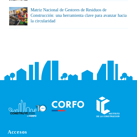
Matriz Nacional de Gestores de Residuos de
Construcción: una herramienta clave para avanzar hacia
la circularidad
Accesos