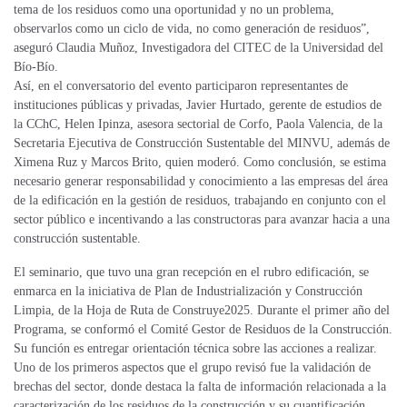
tema de los residuos como una oportunidad y no un problema,
observarlos como un ciclo de vida, no como generación de residuos”,
aseguró Claudia Muñoz, Investigadora del CITEC de la Universidad del
Bío-Bío.
Así, en el conversatorio del evento participaron representantes de
instituciones públicas y privadas, Javier Hurtado, gerente de estudios de
la CChC, Helen Ipinza, asesora sectorial de Corfo, Paola Valencia, de la
Secretaria Ejecutiva de Construcción Sustentable del MINVU, además de
Ximena Ruz y Marcos Brito, quien moderó. Como conclusión, se estima
necesario generar responsabilidad y conocimiento a las empresas del área
de la edificación en la gestión de residuos, trabajando en conjunto con el
sector público e incentivando a las constructoras para avanzar hacia a una
construcción sustentable.
El seminario, que tuvo una gran recepción en el rubro edificación, se
enmarca en la iniciativa de Plan de Industrialización y Construcción
Limpia, de la Hoja de Ruta de Construye2025. Durante el primer año del
Programa, se conformó el Comité Gestor de Residuos de la Construcción.
Su función es entregar orientación técnica sobre las acciones a realizar.
Uno de los primeros aspectos que el grupo revisó fue la validación de
brechas del sector, donde destaca la falta de información relacionada a la
caracterización de los residuos de la construcción y su cuantificación.