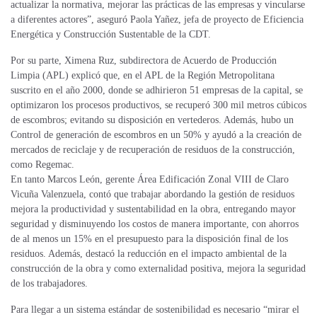
actualizar la normativa, mejorar las prácticas de las empresas y vincularse
a diferentes actores”, aseguró Paola Yañez, jefa de proyecto de Eficiencia
Energética y Construcción Sustentable de la CDT.
Por su parte, Ximena Ruz, subdirectora de Acuerdo de Producción
Limpia (APL) explicó que, en el APL de la Región Metropolitana
suscrito en el año 2000, donde se adhirieron 51 empresas de la capital, se
optimizaron los procesos productivos, se recuperó 300 mil metros cúbicos
de escombros; evitando su disposición en vertederos. Además, hubo un
Control de generación de escombros en un 50% y ayudó a la creación de
mercados de reciclaje y de recuperación de residuos de la construcción,
como Regemac.
En tanto Marcos León, gerente Área Edificación Zonal VIII de Claro
Vicuña Valenzuela, contó que trabajar abordando la gestión de residuos
mejora la productividad y sustentabilidad en la obra, entregando mayor
seguridad y disminuyendo los costos de manera importante, con ahorros
de al menos un 15% en el presupuesto para la disposición final de los
residuos. Además, destacó la reducción en el impacto ambiental de la
construcción de la obra y como externalidad positiva, mejora la seguridad
de los trabajadores.
Para llegar a un sistema estándar de sostenibilidad es necesario “mirar el