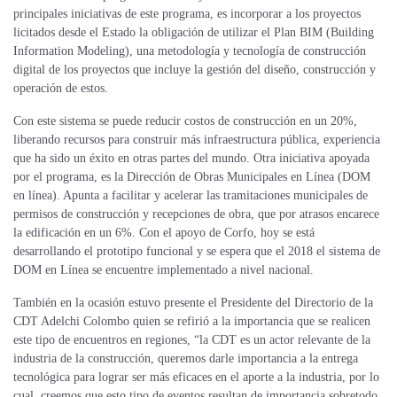
principales iniciativas de este programa, es incorporar a los proyectos
licitados desde el Estado la obligación de utilizar el Plan BIM (Building
Information Modeling), una metodología y tecnología de construcción
digital de los proyectos que incluye la gestión del diseño, construcción y
operación de estos.
Con este sistema se puede reducir costos de construcción en un 20%,
liberando recursos para construir más infraestructura pública, experiencia
que ha sido un éxito en otras partes del mundo. Otra iniciativa apoyada
por el programa, es la Dirección de Obras Municipales en Línea (DOM
en línea). Apunta a facilitar y acelerar las tramitaciones municipales de
permisos de construcción y recepciones de obra, que por atrasos encarece
la edificación en un 6%. Con el apoyo de Corfo, hoy se está
desarrollando el prototipo funcional y se espera que el 2018 el sistema de
DOM en Línea se encuentre implementado a nivel nacional.
También en la ocasión estuvo presente el Presidente del Directorio de la
CDT Adelchi Colombo quien se refirió a la importancia que se realicen
este tipo de encuentros en regiones, “la CDT es un actor relevante de la
industria de la construcción, queremos darle importancia a la entrega
tecnológica para lograr ser más eficaces en el aporte a la industria, por lo
cual, creemos que esto tipo de eventos resultan de importancia sobretodo