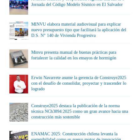
Jornada del Código Modelo Sísmico en El Salvador
MINVU elabora material audiovisual para explicar
nuevo presupuesto tipo que facilitará la aplicación del
D.S. N° 140 de Vivienda Progresiva
Minvu presenta manual de buenas prácticas para
fortalecer la calidad en los ensayos de hormigón
Erwin Navarrete asume la gerencia de Construye2025
con el desafío de consolidar, proyectar y trascender lo
logrado
Construye2025 destaca la publicación de la norma
técnica NCh3894:2025 como un gran avance hacia una
construcción más sostenible
ENAMAC 2025: Construcción chilena levanta la
sostenibilidad como su nuevo motor de innovación