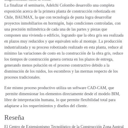
La finalizar el seminario, Adelchi Colombo desarrollo una completa
exposición acerca de la primera planta de construcción robotizada en
Chile, BAUMAX, la que con tecnología de punta logra desarrollar
proyectos inmobiliarios en hormigón, bajo condiciones controladas, con
una precisión milimétrica de cada una de las partes y piezas que
componen una vivienda o edificio, logrando que la obra gris sea realizada
en plazos muy reducidos y que equivalen solo al montaje. La producción
industrializada y su proceso robotizado realizado en esta planta, reduce al
mínimo las variaciones de costo en la construcción de la obra gris, reduce
los tiempos de construcción genera certeza en los plazos de entrega,
generando menos polución en el proceso constructivo debido a la
disminución de los ruidos, los escombros y las mermas respecto de los
procesos tradicionales.
Este mismo proceso productivo utiliza un software CAD-CAM, que
permite dimensionar los elementos directamente desde el modelo BIM,
libre de interpretación humana, lo que permite flexibilidad total para
adaptarse a los requerimientos y diseños del cliente.
Reseña
El Centro de Extensionismo Tecnológico de la Construcción Zona Austral