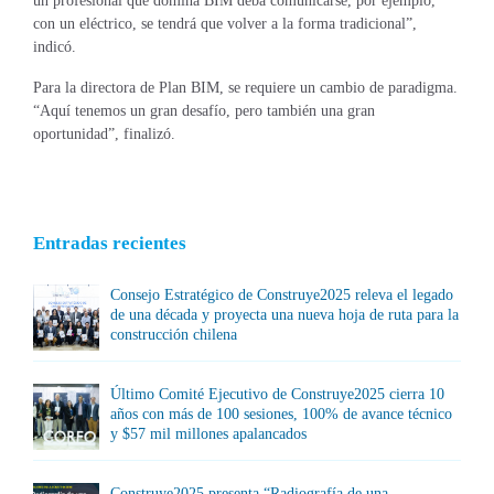
un profesional que domina BIM deba comunicarse, por ejemplo,
con un eléctrico, se tendrá que volver a la forma tradicional”,
indicó.
Para la directora de Plan BIM, se requiere un cambio de paradigma.
“Aquí tenemos un gran desafío, pero también una gran
oportunidad”, finalizó.
Entradas recientes
Consejo Estratégico de Construye2025 releva el legado
de una década y proyecta una nueva hoja de ruta para la
construcción chilena
Último Comité Ejecutivo de Construye2025 cierra 10
años con más de 100 sesiones, 100% de avance técnico
y $57 mil millones apalancados
Construye2025 presenta “Radiografía de una