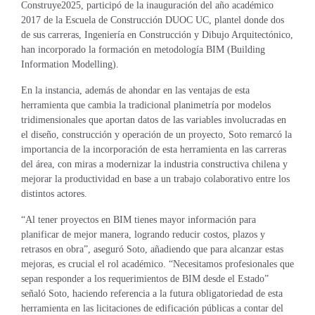
Construye2025, participó de la inauguración del año académico
2017 de la Escuela de Construcción DUOC UC, plantel donde dos
de sus carreras, Ingeniería en Construcción y Dibujo Arquitectónico,
han incorporado la formación en metodología BIM (Building
Information Modelling).
En la instancia, además de ahondar en las ventajas de esta
herramienta que cambia la tradicional planimetría por modelos
tridimensionales que aportan datos de las variables involucradas en
el diseño, construcción y operación de un proyecto, Soto remarcó la
importancia de la incorporación de esta herramienta en las carreras
del área, con miras a modernizar la industria constructiva chilena y
mejorar la productividad en base a un trabajo colaborativo entre los
distintos actores.
“Al tener proyectos en BIM tienes mayor información para
planificar de mejor manera, logrando reducir costos, plazos y
retrasos en obra”, aseguró Soto, añadiendo que para alcanzar estas
mejoras, es crucial el rol académico. “Necesitamos profesionales que
sepan responder a los requerimientos de BIM desde el Estado”
señaló Soto, haciendo referencia a la futura obligatoriedad de esta
herramienta en las licitaciones de edificación públicas a contar del