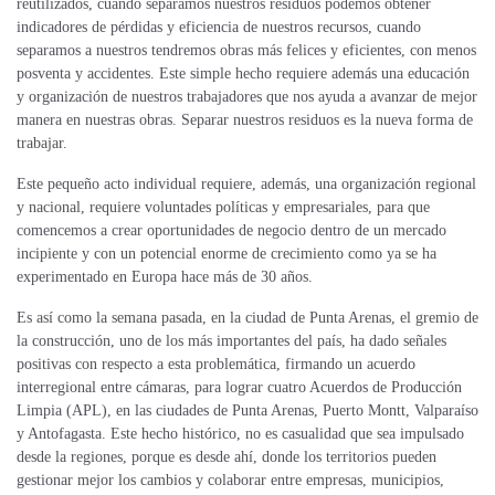
reutilizados, cuando separamos nuestros residuos podemos obtener
indicadores de pérdidas y eficiencia de nuestros recursos, cuando
separamos a nuestros tendremos obras más felices y eficientes, con menos
posventa y accidentes. Este simple hecho requiere además una educación
y organización de nuestros trabajadores que nos ayuda a avanzar de mejor
manera en nuestras obras. Separar nuestros residuos es la nueva forma de
trabajar.
Este pequeño acto individual requiere, además, una organización regional
y nacional, requiere voluntades políticas y empresariales, para que
comencemos a crear oportunidades de negocio dentro de un mercado
incipiente y con un potencial enorme de crecimiento como ya se ha
experimentado en Europa hace más de 30 años.
Es así como la semana pasada, en la ciudad de Punta Arenas, el gremio de
la construcción, uno de los más importantes del país, ha dado señales
positivas con respecto a esta problemática, firmando un acuerdo
interregional entre cámaras, para lograr cuatro Acuerdos de Producción
Limpia (APL), en las ciudades de Punta Arenas, Puerto Montt, Valparaíso
y Antofagasta. Este hecho histórico, no es casualidad que sea impulsado
desde la regiones, porque es desde ahí, donde los territorios pueden
gestionar mejor los cambios y colaborar entre empresas, municipios,