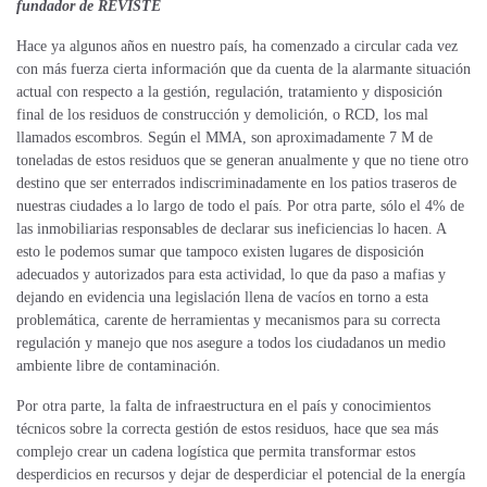
fundador de REVISTE
Hace ya algunos años en nuestro país, ha comenzado a circular cada vez
con más fuerza cierta información que da cuenta de la alarmante situación
actual con respecto a la gestión, regulación, tratamiento y disposición
final de los residuos de construcción y demolición, o RCD, los mal
llamados escombros. Según el MMA, son aproximadamente 7 M de
toneladas de estos residuos que se generan anualmente y que no tiene otro
destino que ser enterrados indiscriminadamente en los patios traseros de
nuestras ciudades a lo largo de todo el país. Por otra parte, sólo el 4% de
las inmobiliarias responsables de declarar sus ineficiencias lo hacen. A
esto le podemos sumar que tampoco existen lugares de disposición
adecuados y autorizados para esta actividad, lo que da paso a mafias y
dejando en evidencia una legislación llena de vacíos en torno a esta
problemática, carente de herramientas y mecanismos para su correcta
regulación y manejo que nos asegure a todos los ciudadanos un medio
ambiente libre de contaminación.
Por otra parte, la falta de infraestructura en el país y conocimientos
técnicos sobre la correcta gestión de estos residuos, hace que sea más
complejo crear un cadena logística que permita transformar estos
desperdicios en recursos y dejar de desperdiciar el potencial de la energía