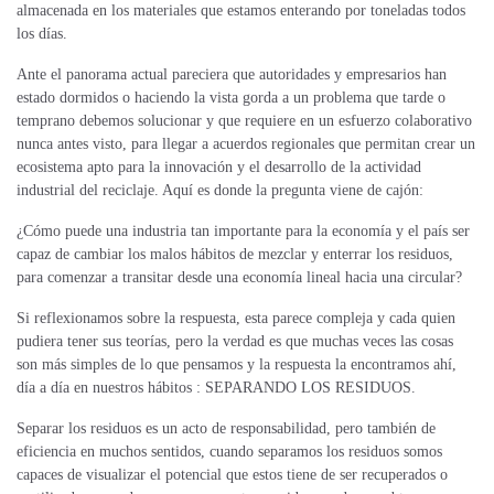
almacenada en los materiales que estamos enterando por toneladas todos
los días.
Ante el panorama actual pareciera que autoridades y empresarios han
estado dormidos o haciendo la vista gorda a un problema que tarde o
temprano debemos solucionar y que requiere en un esfuerzo colaborativo
nunca antes visto, para llegar a acuerdos regionales que permitan crear un
ecosistema apto para la innovación y el desarrollo de la actividad
industrial del reciclaje. Aquí es donde la pregunta viene de cajón:
¿Cómo puede una industria tan importante para la economía y el país ser
capaz de cambiar los malos hábitos de mezclar y enterrar los residuos,
para comenzar a transitar desde una economía lineal hacia una circular?
Si reflexionamos sobre la respuesta, esta parece compleja y cada quien
pudiera tener sus teorías, pero la verdad es que muchas veces las cosas
son más simples de lo que pensamos y la respuesta la encontramos ahí,
día a día en nuestros hábitos : SEPARANDO LOS RESIDUOS.
Separar los residuos es un acto de responsabilidad, pero también de
eficiencia en muchos sentidos, cuando separamos los residuos somos
capaces de visualizar el potencial que estos tiene de ser recuperados o