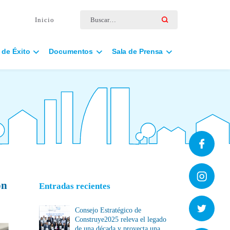
Buscar por:
Inicio
 de Éxito
Documentos
Sala de Prensa
ón
Entradas recientes
Consejo Estratégico de
Construye2025 releva el legado
de una década y proyecta una