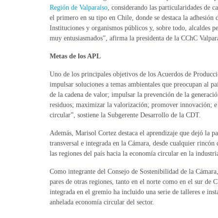
Región de Valparaíso
, considerando las particularidades de c
el primero en su tipo en Chile, donde se destaca la adhesión 
Instituciones y organismos públicos y, sobre todo, alcaldes p
muy entusiasmados”, afirma la presidenta de la CChC Valpara
Metas de los APL
Uno de los principales objetivos de los Acuerdos de Producci
impulsar soluciones a temas ambientales que preocupan al paí
de la cadena de valor; impulsar la prevención de la generació
residuos; maximizar la valorización; promover innovación; e
circular”, sostiene la Subgerente Desarrollo de la CDT.
Además, Marisol Cortez destaca el aprendizaje que dejó la 
transversal e integrada en la Cámara, desde cualquier rincón 
las regiones del país hacia la economía circular en la industri
Como integrante del Consejo de Sostenibilidad de la Cámara, 
pares de otras regiones, tanto en el norte como en el sur de C
integrada en el gremio ha incluido una serie de talleres e inst
anhelada economía circular del sector.