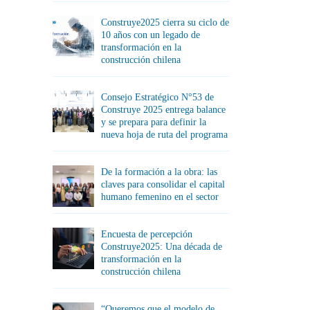
Construye2025 cierra su ciclo de
10 años con un legado de
transformación en la
construcción chilena
Consejo Estratégico N°53 de
Construye 2025 entrega balance
y se prepara para definir la
nueva hoja de ruta del programa
De la formación a la obra: las
claves para consolidar el capital
humano femenino en el sector
Encuesta de percepción
Construye2025: Una década de
transformación en la
construcción chilena
“Queremos que el modelo de