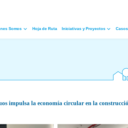
énes Somos
Hoja de Ruta
Iniciativas y Proyectos
Casos
uos impulsa la economía circular en la construcci