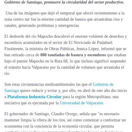
Gobierno de Santiago, promueve la circularidad del sector productivo.
Una de las imágenes que dejó el temporal que afectó recientemente a la
zona centro sur fue la enorme cantidad de basura que arrastraban ríos y
canales, generando problemas y emergencias.
El desborde del río Mapocho descubrió el enorme volúmen de desechos y
escombros acumulados en el sector de El Noviciado de Pudahuel.
Finalmente, la ministra de Obras Públicas, Jessica López, informó que se
han retirado cerca de
880 toneladas de basura y escombros
que estaban
bajo el puente Mapocho en la Ruta 68, lo que incluso significó suspender
el tránsito hacía Valparaíso por la cantidad de volumen que arrastraba el
río.
Son estas circunstancias medioambientales las que el
Gobierno de
Santiago
quiere reducir y evitar y, por ello, en abril de este año dio inicio
a
Plataforma Industria Circular
para la región Metropolitana, una
iniciativa que es ejecutada por la
Universidad de Valparaíso
.
El gobernador de Santiago, Claudio Orrego, señala que “es necesario
mantener limpia la ribera de los ríos, así como comenzar a conformar un
ecosistema con la conciencia de la economía circular, que permita