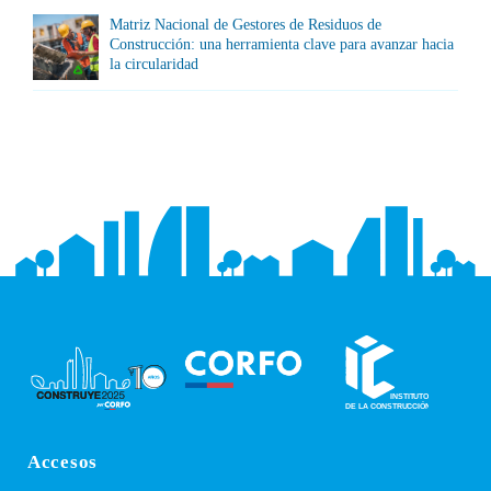
Matriz Nacional de Gestores de Residuos de
Construcción: una herramienta clave para avanzar hacia
la circularidad
Accesos