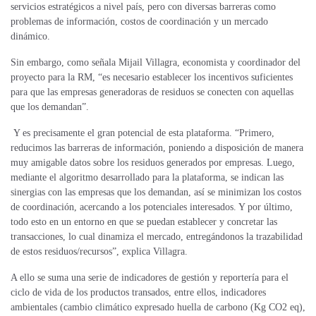
servicios estratégicos a nivel país, pero con diversas barreras como
problemas de información, costos de coordinación y un mercado
dinámico.
Sin embargo, como señala Mijail Villagra, economista y coordinador del
proyecto para la RM, “es necesario establecer los incentivos suficientes
para que las empresas generadoras de residuos se conecten con aquellas
que los demandan”.
Y es precisamente el gran potencial de esta plataforma. “Primero,
reducimos las barreras de información, poniendo a disposición de manera
muy amigable datos sobre los residuos generados por empresas. Luego,
mediante el algoritmo desarrollado para la plataforma, se indican las
sinergias con las empresas que los demandan, así se minimizan los costos
de coordinación, acercando a los potenciales interesados. Y por último,
todo esto en un entorno en que se puedan establecer y concretar las
transacciones, lo cual dinamiza el mercado, entregándonos la trazabilidad
de estos residuos/recursos”, explica Villagra.
A ello se suma una serie de indicadores de gestión y reportería para el
ciclo de vida de los productos transados, entre ellos, indicadores
ambientales (cambio climático expresado huella de carbono (Kg CO2 eq),