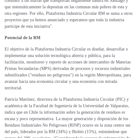
combatir a las mafias que transportan ilegalmente basura en Santiago y
que sistemáticamente la depositan en las comunas más pobres de esta y
otra regiones. Por ello, Plataforma Industria Circular RM se suma a otros
proyectos que ya hemos anunciado y esperamos que toda la industria
participe de esta iniciativa”.
Potencial de la RM
El objetivo de la Plataforma Industria Circular es diseñar, desarrollar e
implementar una solución tecnológica abierta y pública, para la
facilitación, monitoreo y reporte de acciones de intercambio de Materias
Primas Secundarias (MPS) derivadas de procesos y recursos industriales
subutilizados (“residuos no peligrosos”) en la región Metropolitana, para
avanzar hacia una economía circular y una economía con mirada
territorial.
Patricia Martínez, directora de la Plataforma Industria Circular (PIC) y
académica de la Facultad de Ingeniería de la Universidad de Valparaíso,
indica que en Chile la información sobre la generación de residuos es
escasa y poco representativa. La mayor generación y disposición de los
Residuos Industriales No Peligrosos (RINP) ocurre en la zona centro sur
del país, liderados por la RM (34%) y Biobío (15%), estimándose que