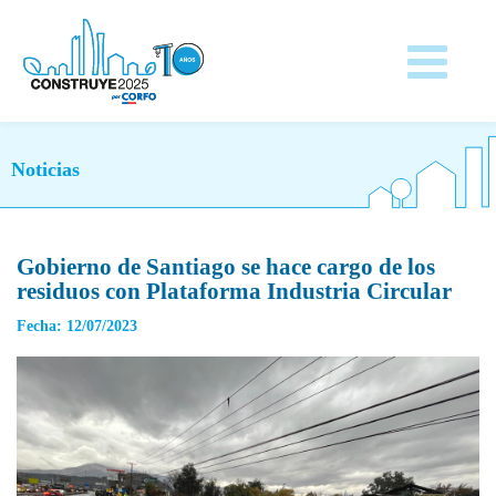
Noticias
Gobierno de Santiago se hace cargo de los
residuos con Plataforma Industria Circular
Fecha: 12/07/2023