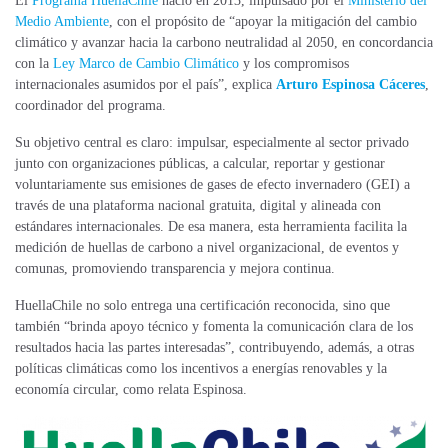
El
Programa HuellaChile
nació en 2013, impulsado por el
Ministerio del
Medio Ambiente
, con el propósito de “apoyar la mitigación del cambio
climático y avanzar hacia la carbono neutralidad al 2050, en concordancia
con la
Ley Marco de Cambio Climático
y los compromisos
internacionales asumidos por el país”, explica
Arturo Espinosa Cáceres
,
coordinador del programa.
Su objetivo central es claro: impulsar, especialmente al sector privado
junto con organizaciones públicas, a calcular, reportar y gestionar
voluntariamente sus emisiones de gases de efecto invernadero (GEI) a
través de una plataforma nacional gratuita, digital y alineada con
estándares internacionales. De esa manera, esta herramienta facilita la
medición de huellas de carbono a nivel organizacional, de eventos y
comunas, promoviendo transparencia y mejora continua.
HuellaChile no solo entrega una certificación reconocida, sino que
también “brinda apoyo técnico y fomenta la comunicación clara de los
resultados hacia las partes interesadas”, contribuyendo, además, a otras
políticas climáticas como los incentivos a energías renovables y la
economía circular, como relata Espinosa.