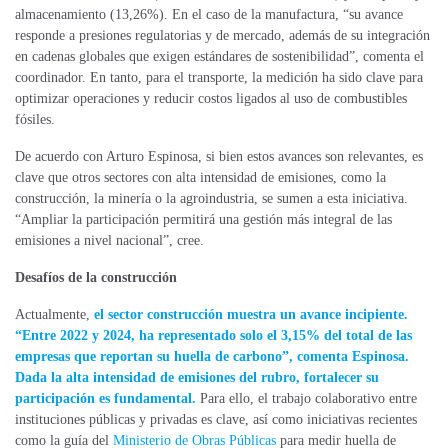
almacenamiento (13,26%). En el caso de la manufactura, “su avance
responde a presiones regulatorias y de mercado, además de su integración
en cadenas globales que exigen estándares de sostenibilidad”, comenta el
coordinador. En tanto, para el transporte, la medición ha sido clave para
optimizar operaciones y reducir costos ligados al uso de combustibles
fósiles.
De acuerdo con Arturo Espinosa, si bien estos avances son relevantes, es
clave que otros sectores con alta intensidad de emisiones, como la
construcción, la minería o la agroindustria, se sumen a esta iniciativa.
“Ampliar la participación permitirá una gestión más integral de las
emisiones a nivel nacional”, cree.
Desafíos de la construcción
Actualmente,
el sector construcción muestra un avance incipiente.
“Entre 2022 y 2024, ha representado solo el 3,15% del total de las
empresas que reportan su huella de carbono”, comenta Espinosa.
Dada la alta intensidad de emisiones del rubro, fortalecer su
participación es fundamental.
Para ello, el trabajo colaborativo entre
instituciones públicas y privadas es clave, así como iniciativas recientes
como la guía del
Ministerio de Obras Públicas
para medir huella de