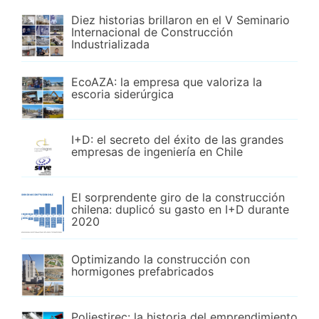
Diez historias brillaron en el V Seminario
Internacional de Construcción
Industrializada
EcoAZA: la empresa que valoriza la
escoria siderúrgica
I+D: el secreto del éxito de las grandes
empresas de ingeniería en Chile
El sorprendente giro de la construcción
chilena: duplicó su gasto en I+D durante
2020
Optimizando la construcción con
hormigones prefabricados
Poliestirec: la historia del emprendimiento