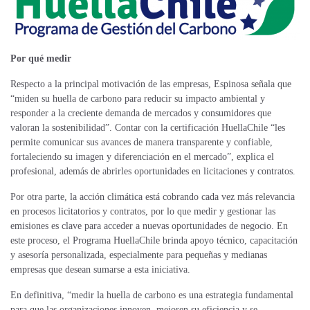
Por qué medir
Respecto a la principal motivación de las empresas, Espinosa señala que
“miden su huella de carbono para reducir su impacto ambiental y
responder a la creciente demanda de mercados y consumidores que
valoran la sostenibilidad”. Contar con la certificación HuellaChile “les
permite comunicar sus avances de manera transparente y confiable,
fortaleciendo su imagen y diferenciación en el mercado”, explica el
profesional, además de abrirles oportunidades en licitaciones y contratos.
Por otra parte, la acción climática está cobrando cada vez más relevancia
en procesos licitatorios y contratos, por lo que medir y gestionar las
emisiones es clave para acceder a nuevas oportunidades de negocio. En
este proceso, el Programa HuellaChile brinda apoyo técnico, capacitación
y asesoría personalizada, especialmente para pequeñas y medianas
empresas que desean sumarse a esta iniciativa.
En definitiva, “medir la huella de carbono es una estrategia fundamental
para que las organizaciones innoven, mejoren su eficiencia y se