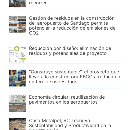
recorrer
Gestión de residuos en la construcción
del aeropuerto de Santiago permite
potenciar la reducción de emisiones de
CO2
Reducción por diseño: eliminación de
residuos y potenciales de proyecto
“Construye sustentable”: el proyecto que
llevó a la constructora EBCO a reducir en
un tercio sus residuos
Economía circular: reutilización de
pavimentos en los aeropuertos
Caso Metalpol, RC Tecnova:
Sustentabilidad y Productividad en la