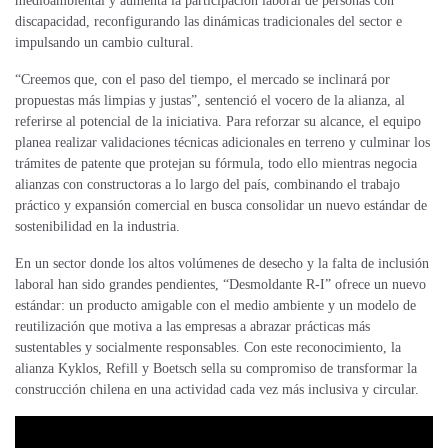
medioambiental y aumenta la participación laboral de personas con
discapacidad, reconfigurando las dinámicas tradicionales del sector e
impulsando un cambio cultural.
“Creemos que, con el paso del tiempo, el mercado se inclinará por
propuestas más limpias y justas”, sentenció el vocero de la alianza, al
referirse al potencial de la iniciativa. Para reforzar su alcance, el equipo
planea realizar validaciones técnicas adicionales en terreno y culminar los
trámites de patente que protejan su fórmula, todo ello mientras negocia
alianzas con constructoras a lo largo del país, combinando el trabajo
práctico y expansión comercial en busca consolidar un nuevo estándar de
sostenibilidad en la industria.
En un sector donde los altos volúmenes de desecho y la falta de inclusión
laboral han sido grandes pendientes, “Desmoldante R-I” ofrece un nuevo
estándar: un producto amigable con el medio ambiente y un modelo de
reutilización que motiva a las empresas a abrazar prácticas más
sustentables y socialmente responsables. Con este reconocimiento, la
alianza Kyklos, Refill y Boetsch sella su compromiso de transformar la
construcción chilena en una actividad cada vez más inclusiva y circular.