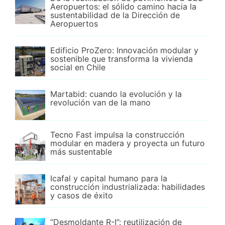
Aeropuertos: el sólido camino hacia la
sustentabilidad de la Dirección de
Aeropuertos
Edificio ProZero: Innovación modular y
sostenible que transforma la vivienda
social en Chile
Martabid: cuando la evolución y la
revolución van de la mano
Tecno Fast impulsa la construcción
modular en madera y proyecta un futuro
más sustentable
Icafal y capital humano para la
construcción industrializada: habilidades
y casos de éxito
“Desmoldante R-I”: reutilización de