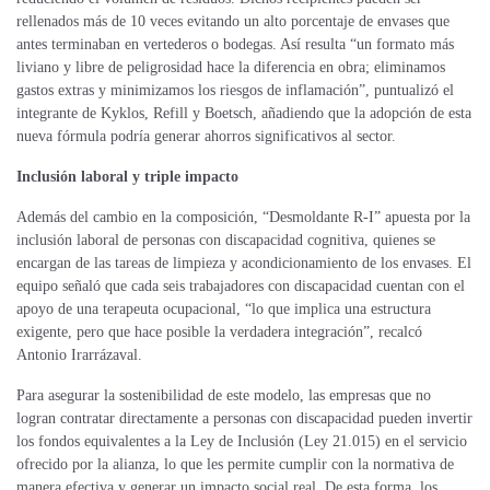
rellenados más de 10 veces evitando un alto porcentaje de envases que
antes terminaban en vertederos o bodegas. Así resulta “un formato más
liviano y libre de peligrosidad hace la diferencia en obra; eliminamos
gastos extras y minimizamos los riesgos de inflamación”, puntualizó el
integrante de Kyklos, Refill y Boetsch, añadiendo que la adopción de esta
nueva fórmula podría generar ahorros significativos al sector.
Inclusión laboral y triple impacto
Además del cambio en la composición, “Desmoldante R-I” apuesta por la
inclusión laboral de personas con discapacidad cognitiva, quienes se
encargan de las tareas de limpieza y acondicionamiento de los envases. El
equipo señaló que cada seis trabajadores con discapacidad cuentan con el
apoyo de una terapeuta ocupacional, “lo que implica una estructura
exigente, pero que hace posible la verdadera integración”, recalcó
Antonio Irarrázaval.
Para asegurar la sostenibilidad de este modelo, las empresas que no
logran contratar directamente a personas con discapacidad pueden invertir
los fondos equivalentes a la Ley de Inclusión (Ley 21.015) en el servicio
ofrecido por la alianza, lo que les permite cumplir con la normativa de
manera efectiva y generar un impacto social real. De esta forma, los