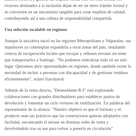
recursos destinados a la inclusión dejan de ser un mero trámite formal y
se convierten en un mecanismo tangible para crear empleos de calidad,
contribuyendo así a una cultura de responsabilidad compartida.
Una solución escalable en regiones
Aunque la iniciativa nació en las regiones Metropolitana y Valparaíso, sus
impulsores ya contemplan expandirla a otras zonas del país, instalando
centros de recuperación locales que recojan y rellenen envases sin tener
que transportarlos a Santiago. “No podemos centralizar todo en un solo
lugar. Queremos abrir oportunidades en regiones, donde también existe la
necesidad de incluir a personas con discapacidad y de gestionar residuos
eficientemente”, aclaró Irarrázaval.
Además de la venta directa, “Desmoldante R-I” está explorando
colaboraciones con grandes distribuidores para establecer puntos de
devolución y fomentar un ciclo virtuoso de reutilización. En palabras del
representante de la alianza: “Nuestro objetivo es que el formato y el
producto sean tan prácticos que las constructoras quieran adoptarlos con
facilidad, encontrando el envase en distintas redes de venta y
devolviéndolo tras su uso para volver a ponerlo en circulación”.