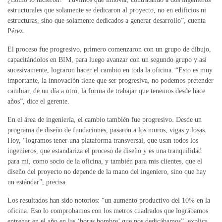
estructurales que solamente se dedicaron al proyecto, no en edificios ni
estructuras, sino que solamente dedicados a generar desarrollo”, cuenta
Pérez.
El proceso fue progresivo, primero comenzaron con un grupo de dibujo,
capacitándolos en BIM, para luego avanzar con un segundo grupo y así
sucesivamente, lograron hacer el cambio en toda la oficina. “Esto es muy
importante, la innovación tiene que ser progresiva, no podemos pretender
cambiar, de un día a otro, la forma de trabajar que tenemos desde hace
años”, dice el gerente.
En el área de ingeniería, el cambio también fue progresivo. Desde un
programa de diseño de fundaciones, pasaron a los muros, vigas y losas.
Hoy, “logramos tener una plataforma transversal, que usan todos los
ingenieros, que estandariza el proceso de diseño y es una tranquilidad
para mí, como socio de la oficina, y también para mis clientes, que el
diseño del proyecto no depende de la mano del ingeniero, sino que hay
un estándar”, precisa.
Los resultados han sido notorios: “un aumento productivo del 10% en la
oficina. Eso lo comprobamos con los metros cuadrados que lográbamos
entregar en el año en las ‘horas hombre’ que nos dedicábamos”, explica.