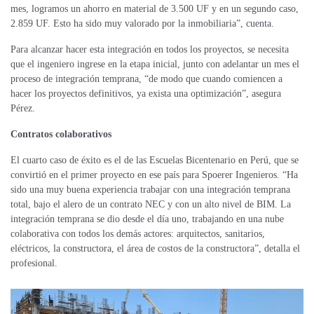
mes, logramos un ahorro en material de 3.500 UF y en un segundo caso,
2.859 UF. Esto ha sido muy valorado por la inmobiliaria”, cuenta.
Para alcanzar hacer esta integración en todos los proyectos, se necesita
que el ingeniero ingrese en la etapa inicial, junto con adelantar un mes el
proceso de integración temprana, “de modo que cuando comiencen a
hacer los proyectos definitivos, ya exista una optimización”, asegura
Pérez.
Contratos colaborativos
El cuarto caso de éxito es el de las Escuelas Bicentenario en Perú, que se
convirtió en el primer proyecto en ese país para Spoerer Ingenieros. “Ha
sido una muy buena experiencia trabajar con una integración temprana
total, bajo el alero de un contrato NEC y con un alto nivel de BIM. La
integración temprana se dio desde el día uno, trabajando en una nube
colaborativa con todos los demás actores: arquitectos, sanitarios,
eléctricos, la constructora, el área de costos de la constructora”, detalla el
profesional.