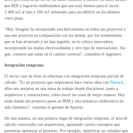
por RDI y lograron rendimientos que son muy buenos para el sector:
2.400 m2 al mes y 160 m3 semanales para un edificio en los últimos
cinco pisos.
“Hoy, Imagina ha incorporado esta herramienta en todos sus proyectos y
usa este proyecto en comparación con los demás, por los rendimientos
que se han alcanzado y así han seguido, en la cultura innovadora,
incorporando las mallas electrosoldadas y otro tipo de innovaciones. Así
que, creemos que están en el camino correcto”, considera el ingeniero.
Integración temprana
El tercer caso de éxito se relaciona con integración temprana parcial de
cálculo. “Es un proyecto que empezamos hace varios años con
Boetsch
,
ellos nos sentaron en una mesa de trabajo donde discutimos, junto a
arquitectos y constructores, cómo hacer las cosas de mejor manera. Hoy
están dando sus primeros pasos en BIM y esta instancia colaborativa ha
sido fantástica”, comenta el gerente de Spoerer.
De esta manera, en una primera etapa de integración temprana, el área de
cálculo conversaba con arquitectura, aportando ciertos conceptos que
permitían optimizar el proyecto. Por ejemplo, identificar un voladizo que