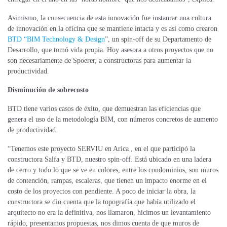
Asimismo, la consecuencia de esta innovación fue instaurar una cultura
de innovación en la oficina que se mantiene intacta y es así como crearon
BTD “BIM Technology & Design
”, un spin-off de su Departamento de
Desarrollo, que tomó vida propia. Hoy asesora a otros proyectos que no
son necesariamente de Spoerer, a constructoras para aumentar la
productividad.
Disminución de sobrecosto
BTD tiene varios casos de éxito, que demuestran las eficiencias que
genera el uso de la metodología BIM, con números concretos de aumento
de productividad.
“Tenemos este proyecto SERVIU en Arica , en el que participó la
constructora Salfa y BTD, nuestro spin-off. Está ubicado en una ladera
de cerro y todo lo que se ve en colores, entre los condominios, son muros
de contención, rampas, escaleras, que tienen un impacto enorme en el
costo de los proyectos con pendiente. A poco de iniciar la obra, la
constructora se dio cuenta que la topografía que había utilizado el
arquitecto no era la definitiva, nos llamaron, hicimos un levantamiento
rápido, presentamos propuestas, nos dimos cuenta de que muros de