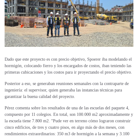
Dado que este proyecto es con precio objetivo, Spoerer iba modelando el
hormigón, colocando fierro y los encargados de costos, iban teniendo las
primeras cubicaciones y los costos para ir proyectando el precio objetivo.
Posterior a eso, se generaban reuniones semanales con la contraparte de
ingeniería: el supervisor, quien generaba las instancias técnicas para
garantizar la buena calidad del proyecto.
Pérez comenta sobre los resultados de una de las escuelas del paquete 4,
compuesto por 11 colegios. En total, son 100.000 m2 aproximadamente y
la escuela tiene 7.800 m2. “Pude ver en terreno cómo lograron construir
cinco edificios, de tres y cuatro pisos, en algo más de dos meses, con
rendimientos extraordinarios: 350 m3 de hormigón a la semana y 3.100