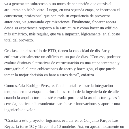
va a generar un sobrecosto o un muro de contención que quizás el
arquitecto no había visto. Luego, en una segunda etapa, se incorpora el
constructor, profesional que con toda su experiencia de proyectos
anteriores, va generando optimizaciones. Finalmente, Spoerer aporta
desde su experiencia respecto a la estructura y cómo hacer un edificio
más simétrico, más regular, que va a impactar, lógicamente, en el costo
total del proyecto.
Gracias a un desarrollo de BTD, tienen la capacidad de diseñar y
enfierrar virtualmente un edificio en un par de días. “Con eso, podemos
evaluar distintas alternativas de estructuración en una etapa temprana y
entregarle al cliente cubicaciones de acero y hormigón, el que puede
tomar la mejor decisión en base a estos datos”, enfatiza.
Como señala Rodrigo Pérez, es fundamental realizar la integración
temprana en una etapa anterior al desarrollo de la ingeniería de detalle,
cuando la arquitectura no esté cerrada, porque si la arquitectura ya está
cerrada, no tienen herramientas para buscar innovaciones y aportar una
ingeniería de valor.
“Gracias a este proyecto, logramos evaluar en el Conjunto Parque Los
Reyes, la torre 1C y 1B con 8 a 10 modelos. Así, en aproximadamente un