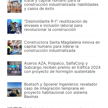
Icafal y capital humano para la
construcción industrializada: habilidades
y casos de éxito
“Desmoldante R-I”: reutilización de
envases e inclusión laboral para
revolucionar la construcción
Constructora Santa Magdalena innova en
capital humano para liderar la
construcción industrializada
Aceros AZA, Polpaico, SalfaCorp y
Subcargo reciben premio en Edifica 2024
con proyecto de hormigón sustentable
Boetsch y Spoerer Ingenieros: revelador
caso de integración temprana en
proyecto habitacional con sistema
Baumax