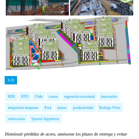
I+D
BIM
BTD
Chile
costos
ingeniería estructural
innovación
integración temprana
Perú
plazos
productividad
Rodrigo Pérez
sobrecostos
Spoerer Ingenieros
Disminuir pérdidas de acero, aminorar los plazos de entrega y evitar