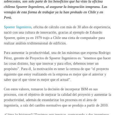
sobrecostos, son solo parte de los beneficios que ha visto la oficina
chilena Spoerer Ingenieros, al asegurar la integración temprana. Las
ventajas de esta forma de trabajar ya la han probado en Chile y en
Perú.
Spoerer Ingenieros
, oficina de cálculo con más de 30 años de experiencia,
nació con una cultura de innovación, gracias al ejemplo de Eduardo
Spoerer, quien ya en 1979 trajo a Chile una cinta de computador para
realizar análisis tridimensional de edificios.
Para aumentar la productividad, una de las máximas que expresa Rodrigo
Pérez, gerente de Proyectos de Spoerer Ingenieros es: “tenemos que hacer
las cosas distinto, hay que innovar y para ellos, debemos tener un
propósito”. Para él, la motivación es tener la certeza de que “el proyecto
siguiente que estoy realizando en la empresa es mejor que el anterior y
saber que el que viene es mejor que el actual”.
Con estos valores, tomaron la decisión de incorporar BIM en sus
procesos, con el objetivo de mejorar la calidad del proyecto y aumentar la
productividad, además de estandarizar los procesos en el área de
ingeniería, a raíz del cambio normativo que se produjo a partir de 2010.
¿Cómo lo hicieron? “Tuvimos que innovar, contratando a dos ingenieros