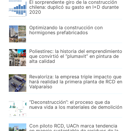
El sorprendente giro de la construcción
chilena: duplicó su gasto en I+D durante
2020
Optimizando la construcción con
hormigones prefabricados
Poliestirec: la historia del emprendimiento
que convirtió el “plumavit” en pintura de
alta calidad
Revaloriza: la empresa triple impacto que
hará realidad la primera planta de RCD en
Valparaíso
“Deconstrucción”: el proceso que da
nueva vida a los materiales de demolición
Con piloto RCD, UACh marca tendencia
en manejo sustentable de residuos de la