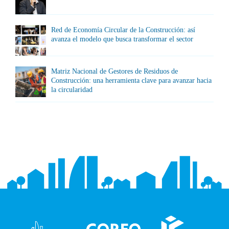
Red de Economía Circular de la Construcción: así
avanza el modelo que busca transformar el sector
Matriz Nacional de Gestores de Residuos de
Construcción: una herramienta clave para avanzar hacia
la circularidad