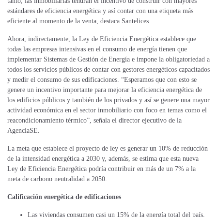
tanto, las inmobiliarias tendrán el incentivo de construir con mayores
estándares de eficiencia energética y así contar con una etiqueta más
eficiente al momento de la venta, destaca Santelices.
Ahora, indirectamente, la Ley de Eficiencia Energética establece que
todas las empresas intensivas en el consumo de energía tienen que
implementar Sistemas de Gestión de Energía e impone la obligatoriedad a
todos los servicios públicos de contar con gestores energéticos capacitados
y medir el consumo de sus edificaciones. “Esperamos que con esto se
genere un incentivo importante para mejorar la eficiencia energética de
los edificios públicos y también de los privados y así se genere una mayor
actividad económica en el sector inmobiliario con foco en temas como el
reacondicionamiento térmico”, señala el director ejecutivo de la
AgenciaSE.
La meta que establece el proyecto de ley es generar un 10% de reducción
de la intensidad energética a 2030 y, además, se estima que esta nueva
Ley de Eficiencia Energética podría contribuir en más de un 7% a la
meta de carbono neutralidad a 2050.
Calificación energética de edificaciones
Las viviendas consumen casi un 15% de la energía total del país,