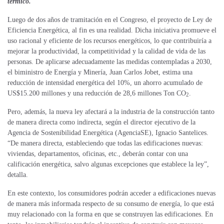
térmico.
Luego de dos años de tramitación en el Congreso, el proyecto de Ley de
Eficiencia Energética, al fin es una realidad. Dicha iniciativa promueve el
uso racional y eficiente de los recursos energéticos, lo que contribuiría a
mejorar la productividad, la competitividad y la calidad de vida de las
personas. De aplicarse adecuadamente las medidas contempladas a 2030,
el biministro de Energía y Minería, Juan Carlos Jobet, estima una
reducción de intensidad energética del 10%, un ahorro acumulado de
US$15.200 millones y una reducción de 28,6 millones Ton CO
.
2
Pero, además, la nueva ley afectará a la industria de la construcción tanto
de manera directa como indirecta, según el director ejecutivo de la
Agencia de Sostenibilidad Energética (AgenciaSE), Ignacio Santelices.
“De manera directa, estableciendo que todas las edificaciones nuevas:
viviendas, departamentos, oficinas, etc., deberán contar con una
calificación energética, salvo algunas excepciones que establece la ley”,
detalla.
En este contexto, los consumidores podrán acceder a edificaciones nuevas
de manera más informada respecto de su consumo de energía, lo que está
muy relacionado con la forma en que se construyen las edificaciones. En