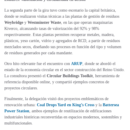
La segunda parte de la gira tuvo como escenario la capital británica,
donde se realizaron visitas técnicas a las plantas de gestión de residuos
Weybridge
y
Westminster Waste
, en las que operan maquinarias
Kiverco, alcanzando tasas de valorización del 92% y 98%
respectivamente. Estas plantas permiten recuperar metales, madera,
plásticos, yeso cartón, vidrio y agregados de RCD, a partir de residuos
mezclados secos, diseñando sus procesos en función del tipo y volumen
de residuos generados por cada mandante.
Otro hito relevante fue el encuentro con
ARUP
, donde se abordó el
estado de la economía circular en el sector construcción del Reino Unido.
La consultora presentó el
Circular Buildings Toolkit
, herramienta de
referencia disponible online, y compartió ejemplos concretos de
proyectos circulares.
Finalmente, la delegación visitó dos proyectos emblemáticos de
renovación urbana:
Coal Drops Yard en King’s Cross
y la
Battersea
Power Station
, ambos ejemplos de reutilización de edificaciones
industriales históricas reconvertidas en espacios modernos, sostenibles y
multifuncionales.