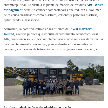
ensamblaje final. La visita a la planta de manejo de residuos
ABC Waste
Management
permitió conocer compactadoras que reducen el volumen
de residuos clasificados como plásticos, cartones y películas plásticas,
optimizando su transporte.
Asimismo, la comitiva estuvo en las oficinas de
Invest Northern
Ireland
, agencia pública que impulsa el crecimiento económico local.
Allí, conocieron soluciones complementarias como sensores de vibración
para mantenimiento preventivo, plantas dosificadoras móviles de
concreto, cucharones de trituración en sitio y generadores de energía.
Londres: valorización y circularidad en acción