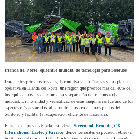
Irlanda del Norte: epicentro mundial de tecnología para residuos
Durante los primeros tres días, la comitiva visitó fábricas y una planta
operativa en Irlanda del Norte, una región que produce más del 40% de
los equipos móviles de trituración y separación de residuos a nivel
mundial. La movilidad y versatilidad de estas maquinarias fue uno de los
aspectos más destacados, al permitir su uso en distintos puntos del
territorio y facilitar la recuperación eficiente de materiales.
Entre las empresas visitadas estuvieron
Screenpod
,
Evoquip
,
CK
International
,
Ecotec
y
Kiverco
, donde los asistentes pudieron observar
in situ todo el proceso de fabricación, desde el corte de piezas hasta el