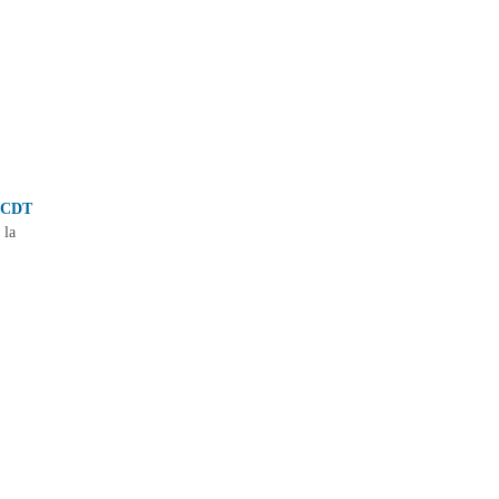
CDT
 la