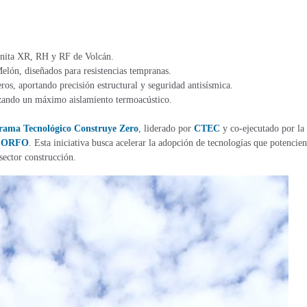
anita XR, RH y RF de Volcán​.
elón, diseñados para resistencias tempranas​.
os, aportando precisión estructural y seguridad antisísmica​.
zando un máximo aislamiento termoacústico​.
rama Tecnológico Construye Zero
, liderado por
CTEC
y co-ejecutado por la
CORFO
​. Esta iniciativa busca acelerar la adopción de tecnologías que potencien
sector construcción​.