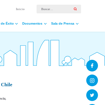
Buscar por:
Inicio
 de Éxito
Documentos
Sala de Prensa
 Chile
ncia,