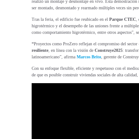
realizó un montaje y desmontaje en vivo. Esta demostración m
ser montado, desmontado y rearmado múltiples veces sin perde
Tras la feria, el edificio fue reubicado en el
Parque CTEC
,
higrotérmico y el desempeño de las uniones frente a múltiple
como comportamiento higrotérmico, entre otros aspectos”, s
“
Proyectos como ProZero reflejan el compromiso del sector
resiliente
, en línea con la visión de
Construye2025
: transfo
latinoamericano​”, afirma
Marcos Brito
, gerente de Constru
Con su enfoque flexible, eficiente y respetuoso con el medio
de que es posible construir viviendas sociales de alta calidad