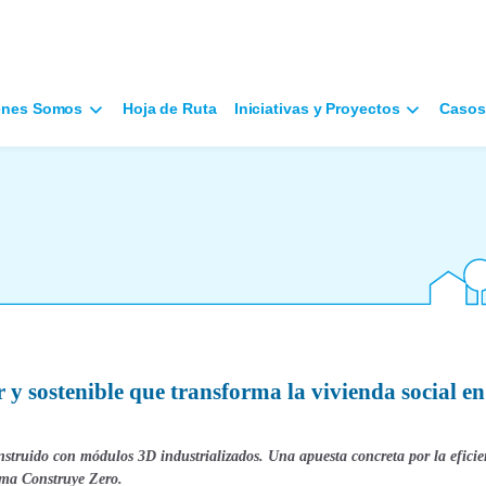
énes Somos
Hoja de Ruta
Iniciativas y Proyectos
Casos
y sostenible que transforma la vivienda social en
nstruido con módulos 3D industrializados. Una apuesta concreta por la eficie
rama Construye Zero.