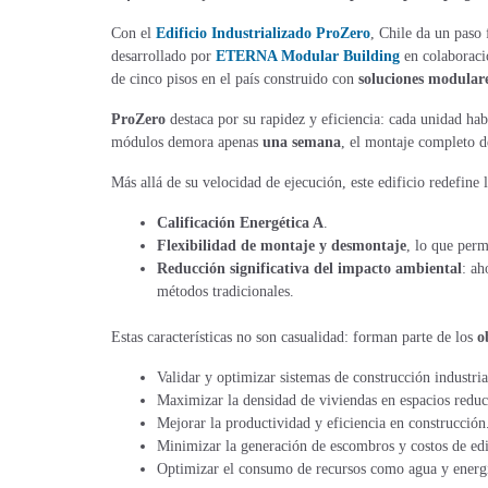
Con el
Edificio Industrializado ProZero
, Chile da un paso 
desarrollado por
ETERNA Modular Building
en colaborac
de cinco pisos en el país construido con
soluciones modulare
ProZero
destaca por su rapidez y eficiencia: cada unidad hab
módulos demora apenas
una semana
, el montaje completo d
Más allá de su velocidad de ejecución, este edificio redefine 
Calificación Energética A
.
Flexibilidad de montaje y desmontaje
, lo que perm
Reducción significativa del impacto ambiental
: ah
métodos tradicionales​.
Estas características no son casualidad: forman parte de los
o
Validar y optimizar sistemas de construcción industria
Maximizar la densidad de viviendas en espacios reduc
Mejorar la productividad y eficiencia en construcción
Minimizar la generación de escombros y costos de edi
Optimizar el consumo de recursos como agua y energí