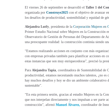
El viernes 26 de septiembre se desarrolló el
Taller 1 del Co
organizada por
Construye2025
con el objetivo de avanzar en
los desafíos de productividad, sostenibilidad y equidad de gé
Alejandra Lutfy
, presidenta de la
Corporación Mujeres en 
Primer Estudio Nacional sobre Mujeres en la Construcción en
Observatorio de Gestión de Personas del Departamento de A
una preocupante realidad: la construcción continúa siendo una
“Estamos realizando acciones en conjunto con más organizacio
con empresas privadas también para planificar acciones en conj
estas instancias que son muy enriquecedoras”, precisó la pr
Para
Alejandra Tapia
, coordinadora de Sustentabilidad de C
productividad, estamos necesitando muchos talentos, ¿no es ci
hay muchos desafíos y hoy se dio un ambiente colaborativo
sustentable”.
“En esta primera sesión, gracias al estudio Mujeres en la Co
que nos interpelan directamente y nos impulsan a ser parte ac
construcción”, afirmó
Manuel Álvarez,
coordinador de Inno