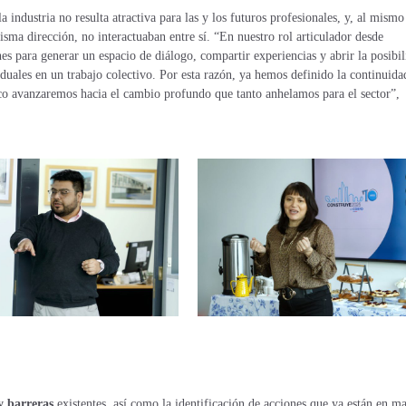
 industria no resulta atractiva para las y los futuros profesionales, y, al mismo
isma dirección, no interactuaban entre sí. “En nuestro rol articulador desde
s para generar un espacio de diálogo, compartir experiencias y abrir la posibi
duales en un trabajo colectivo. Por esta razón, ya hemos definido la continuida
poco avanzaremos hacia el cambio profundo que tanto anhelamos para el sector”,
y barreras
existentes, así como la identificación de acciones que ya están en m