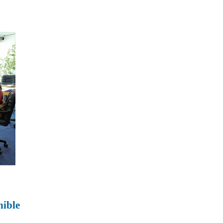
nible