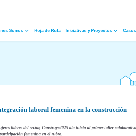
énes Somos
Hoja de Ruta
Iniciativas y Proyectos
Casos
egración laboral femenina en la construcción
eres líderes del sector, Construye2025 dio inicio al primer taller colaborativ
 participación femenina en el rubro.