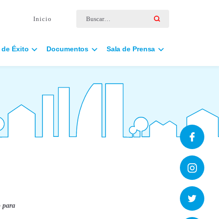
Buscar por:
Inicio
 de Éxito
Documentos
Sala de Prensa
o para