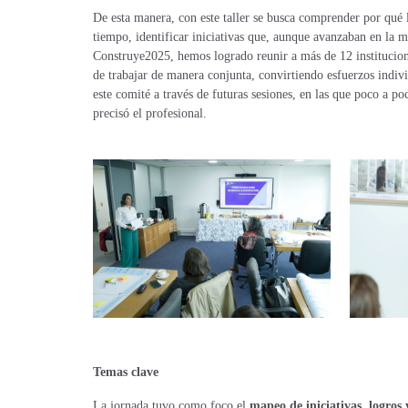
De esta manera, con este taller se busca comprender por qué la
tiempo, identificar iniciativas que, aunque avanzaban en la m
Construye2025, hemos logrado reunir a más de 12 institucione
de trabajar de manera conjunta, convirtiendo esfuerzos indivi
este comité a través de futuras sesiones, en las que poco a 
precisó el profesional.
Temas clave
La jornada tuvo como foco el
mapeo de iniciativas, logros 