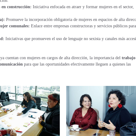
ción.
o en construcción:
Iniciativa enfocada en atraer y formar mujeres en el sector,
da):
Promueve la incorporación obligatoria de mujeres en espacios de alta direc
mujer comunales:
Enlace entre empresas constructoras y servicios públicos para
ad:
Iniciativas que promueven el uso de lenguaje no sexista y canales más acces
ya cuentan con mujeres en cargos de alta dirección, la importancia del
trabajo
comunicación
para que las oportunidades efectivamente lleguen a quienes las