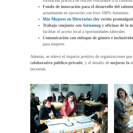
formación práctica de oficios vinculados a la construc
Fondo de innovación para el desarrollo del talent
actualmente en ejecución con foco 100% femenino.
Más Mujeres en Directorios
(ley recién promulga
Trabajo conjunto con
Sernameg
y oficinas de la 
facilitar el acceso local a oportunidades laborales.
Comunicación con enfoque de género e inclusivid
para mujeres.
Además, se relevó el impacto positivo de organizaciones que 
colaborativo público-privado
, y el desafío de
mejorar la 
necesitan.