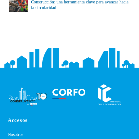
Construcción: una herramienta clave para avanzar hacia
la circularidad
Accesos
Nosotros