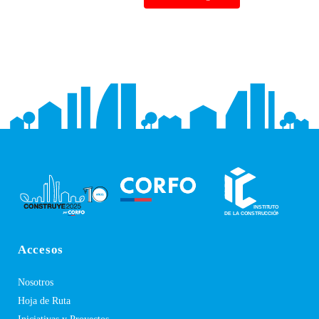
Accesos
Nosotros
Hoja de Ruta