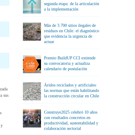
segunda etapa: de la articulación
a la implementación
Más de 3.700 sitios ilegales de
residuos en Chile: el diagnóstico
que evidencia la urgencia de
actuar
Premio BuildUP CCI extiende
su convocatoria y actualiza
calendario de postulación
Áridos reciclados y artificiales:
izada
las normas que están habilitando
a sus
la construcción circular en Chile
Construye2025 celebró 10 años
s
con resultados concretos en
productividad, sustentabilidad y
 y
colaboración sectorial