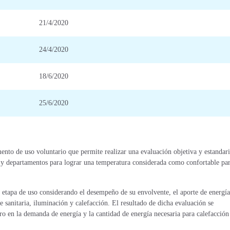
21/4/2020
24/4/2020
18/6/2020
25/6/2020
ento de uso voluntario que permite realizar una evaluación objetiva y estandar
as y departamentos para lograr una temperatura considerada como confortable par
u etapa de uso considerando el desempeño de su envolvente, el aporte de energía
 sanitaria, iluminación y calefacción. El resultado de dicha evaluación se
ro en la demanda de energía y la cantidad de energía necesaria para calefacción