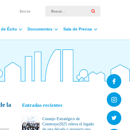
Buscar por:
Inicio
 de Éxito
Documentos
Sala de Prensa
de la
Entradas recientes
Consejo Estratégico de
Construye2025 releva el legado
de una década y proyecta una