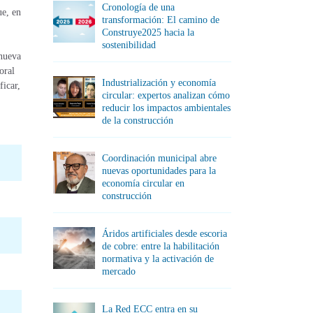
Cronología de una
ue, en
transformación: El camino de
Construye2025 hacia la
sostenibilidad
 nueva
oral
Industrialización y economía
ficar,
circular: expertos analizan cómo
reducir los impactos ambientales
de la construcción
Coordinación municipal abre
nuevas oportunidades para la
economía circular en
construcción
Áridos artificiales desde escoria
de cobre: entre la habilitación
normativa y la activación de
mercado
La Red ECC entra en su