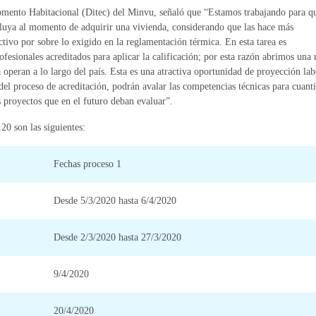
omento Habitacional (Ditec) del Minvu, señaló que “Estamos trabajando para q
influya al momento de adquirir una vivienda, considerando que las hace más
tivo por sobre lo exigido en la reglamentación térmica. En esta tarea es
ofesionales acreditados para aplicar la calificación; por esta razón abrimos una
operan a lo largo del país. Esta es una atractiva oportunidad de proyección lab
 del proceso de acreditación, podrán avalar las competencias técnicas para cuanti
s proyectos que en el futuro deban evaluar”.
20 son las siguientes:
Fechas proceso 1
Desde 5/3/2020 hasta 6/4/2020
Desde 2/3/2020 hasta 27/3/2020
9/4/2020
20/4/2020