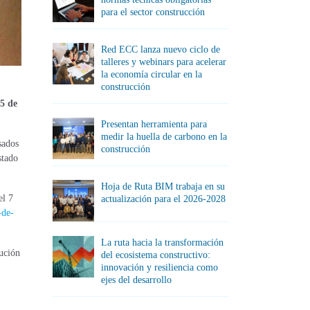
para el sector construcción
Red ECC lanza nuevo ciclo de
talleres y webinars para acelerar
la economía circular en la
construcción
 5 de
Presentan herramienta para
medir la huella de carbono en la
sados
construcción
stado
Hoja de Ruta BIM trabaja en su
l 7
actualización para el 2026-2028
-de-
La ruta hacia la transformación
lución
del ecosistema constructivo:
innovación y resiliencia como
ejes del desarrollo