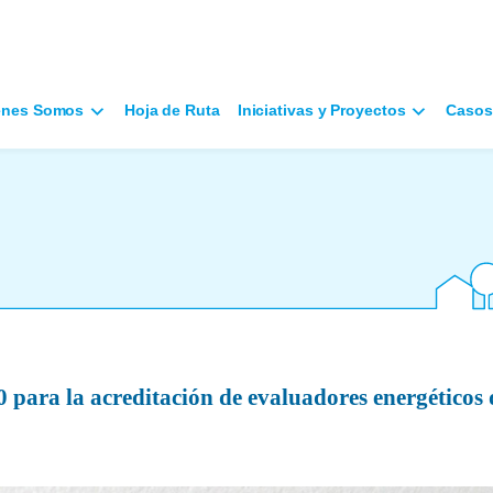
énes Somos
Hoja de Ruta
Iniciativas y Proyectos
Casos
para la acreditación de evaluadores energéticos 