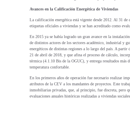
Avances en la Calificación Energética de Viviendas
La calificación energética está vigente desde 2012. Al 31 de 
etiquetas oficiales a viviendas y se han acreditado como eva
En 2015 ya se había logrado un gran avance en la instalación
de distintos actores de los sectores académico, industrial y 
energéticos de distintas regiones a lo largo del país. A parti
21 de abril de 2018, y que afina el proceso de cálculo, inco
térmica (4.1.10 Bis de la OGUC), y entrega resultados más de
temperatura confortable.
En los primeros años de operación fue necesario realizar impo
atributos de la CEV a los mandantes de proyectos. Este trabaj
inmobiliarias privadas, que, al principio, fue discreta, per
evaluaciones anuales históricas realizadas a viviendas sociale