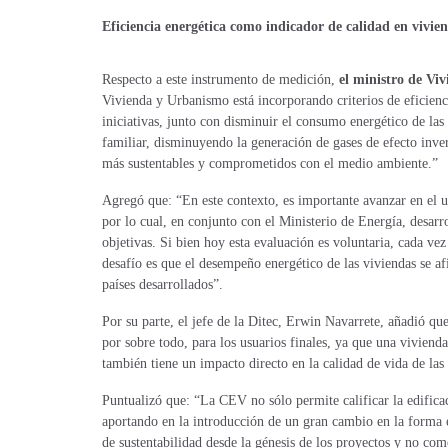
Eficiencia energética como indicador de calidad en vivie
Respecto a este instrumento de medición,
el ministro de V
Vivienda y Urbanismo está incorporando criterios de eficienc
iniciativas, junto con disminuir el consumo energético de las 
familiar, disminuyendo la generación de gases de efecto inv
más sustentables y comprometidos con el medio ambiente.”
Agregó que: “En este contexto, es importante avanzar en el u
por lo cual, en conjunto con el Ministerio de Energía, desar
objetivas. Si bien hoy esta evaluación es voluntaria, cada v
desafío es que el desempeño energético de las viviendas se af
países desarrollados”.
Por su parte, el jefe de la Ditec, Erwin Navarrete, añadió q
por sobre todo, para los usuarios finales, ya que una viviend
también tiene un impacto directo en la calidad de vida de las f
Puntualizó que: “La CEV no sólo permite calificar la edifica
aportando en la introducción de un gran cambio en la forma e
de sustentabilidad desde la génesis de los proyectos y no co