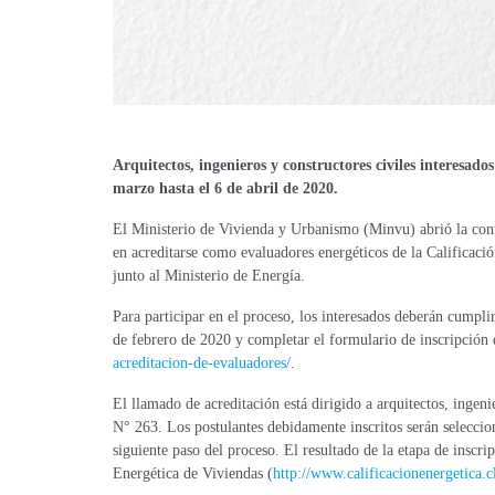
Arquitectos, ingenieros y constructores civiles interesados
marzo hasta el 6 de abril de 2020.
El Ministerio de Vivienda y Urbanismo (Minvu) abrió la convo
en acreditarse como evaluadores energéticos de la Calificac
junto al Ministerio de Energía.
Para participar en el proceso, los interesados deberán cumpli
de febrero de 2020
y completar el formulario de inscripción 
acreditacion-de-evaluadores/
.
El llamado de acreditación está dirigido a arquitectos, ingeni
N° 263. Los postulantes debidamente inscritos serán selecci
siguiente paso del proceso. El resultado de la etapa de inscri
Energética de Viviendas (
http://www.calificacionenergetica.c