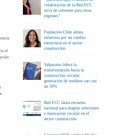
colaboración de la Red ECC
sirva de referente para otras
regiones”
Fundación Chile alinea
esfuerzos por un cambio
iencia
estructural en el sector
construcción
ia el
tación
Valparaíso lidera la
transformación hacia la
construcción circular:
generación de residuos cae casi
un 50%
r
de
Red ECC lanza encuesta
nacional para mapear soluciones
e innovación circular en el
sector construcción