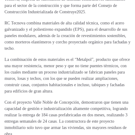
para el sector de la construcción y que forma parte del Consejo de
Construcción Industrializada de Construye2025.
RC Tecnova combina materiales de alta calidad técnica, como el acero
galvanizado y el poliestireno expandido (EPS), para el desarrollo de sus
paneles modulares, además de la creación de revestimientos sostenibles,
como morteros elastómeros y corcho proyectado orgánico para fachadas y
techo.
La combinación de estos materiales es el “Metalpol”, producto que ofrece
una mayor resistencia, menor peso y que no tiene puentes térmicos, con
los cuales mediante un proceso industrializado se fabrican paneles para
muros, losas y techos, con los que se pueden realizar ampliaciones,
construir casas, conjuntos habitacionales e incluso, tabiques y fachadas
para edificios de gran altura.
Con el proyecto Valle Noble de Concepción, demostraron que tienen una
capacidad de gestión e industrialización altamente competitiva, logrando
realizar la entrega de 184 casas prefabricadas en dos meses, realizando 3
entregas semanales de 24 casas. La constructora de este proyecto
inmobiliario solo tuvo que armar las viviendas, sin mayores residuos de
obra.