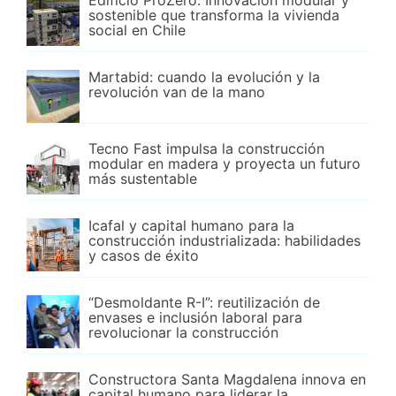
Edificio ProZero: Innovación modular y
sostenible que transforma la vivienda
social en Chile
Martabid: cuando la evolución y la
revolución van de la mano
Tecno Fast impulsa la construcción
modular en madera y proyecta un futuro
más sustentable
Icafal y capital humano para la
construcción industrializada: habilidades
y casos de éxito
“Desmoldante R-I”: reutilización de
envases e inclusión laboral para
revolucionar la construcción
Constructora Santa Magdalena innova en
capital humano para liderar la