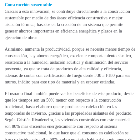
Construcción sustentable
Gracias a esta innovación, se contribuye directamente a la construcción
sustentable por medio de dos áreas: eficiencia constructiva y mejor
aislación térmica, basados en la creación de un sistema que permite
generar ahorros importantes en eficiencia energética y plazos en la
ejecución de obras.
Asimismo, aumenta la productividad, porque se necesita menos tiempo de
construcción, hay ahorro energético, excelente comportamiento sísmico,
resistencia a la humedad, aislación acústica y disminución del servicio
postventa, ya que se trata de productos de alta calidad y eficiencia,
además de contar con certificación de fuego desde F30 a F180 para sus
muros, inédito para este tipo de material y en espesor estándar.
El usuario final también puede ver los beneficios de este producto, desde
que los tiempos son un 50% menor con respecto a la construcción
tradicional, hasta el ahorro que se produce en calefacción en las
temporadas de invierno, gracias a las propiedades aislantes del producto.
Según Cristián Rivadeneira, las viviendas construidas con este material
son 80% más eficientes energéticamente con respecto al sistema
constructivo tradicional, lo que hace que el consumo en calefacción se
haya reducido entre 50 y 60%, sobre un gasto habitual durante meses de