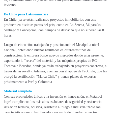
invierno.
De Chile para Latinoamérica
En Chile, ya se están realizando proyectos inmobiliarios con este
producto en distintas partes del país, como en La Serena, Valparaíso,
Santiago y Concepción, con tiempos de despacho que no superan las 8
horas.
Luego de cinco años trabajando y posicionando el Metalpol a nivel
nacional, obteniendo buenos resultados en diferentes tipos de
construcción, la empresa buscó nuevos mercados donde estar presente,
exportando la “receta” del material y las máquinas propias de RC
Tecnova a Ecuador, donde ya están trabajando en proyectos concretos, a
través de un royalty. Además, cuentan con el apoyo de ProChile, que les
otorgó la certificación “Marca Chile” y tienen planes de exportar
próximamente a Perú y Colombia.
Material completo
Con sus propiedades únicas y la inversión en innovación, el Metalpol
logró cumplir con los más altos estándares de seguridad y resistencia.
Aislación térmica, acústica, resistente al fuego e industrializable son
características que lo han llevado a ser parte de grandes proyectos