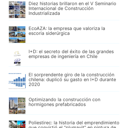
Diez historias brillaron en el V Seminario
Internacional de Construcción
Industrializada
EcoAZA: la empresa que valoriza la
escoria siderúrgica
I+D: el secreto del éxito de las grandes
empresas de ingeniería en Chile
El sorprendente giro de la construcción
chilena: duplicó su gasto en I+D durante
2020
Optimizando la construcción con
hormigones prefabricados
Poliestirec: la historia del emprendimiento
que convirtió el “plumavit” en pintura de