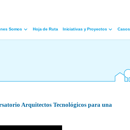
énes Somos
Hoja de Ruta
Iniciativas y Proyectos
Casos
satorio Arquitectos Tecnológicos para una