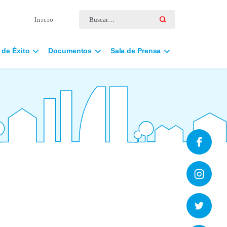
Buscar por:
Inicio
 de Éxito
Documentos
Sala de Prensa