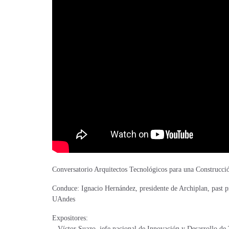
Conversatorio Arquitectos Tecnológicos para una Construcció
Conduce: Ignacio Hernández, presidente de Archiplan, past 
UAndes
Expositores:
– Víctor Suazo, jefe nacional de Innovación y Desarrollo 