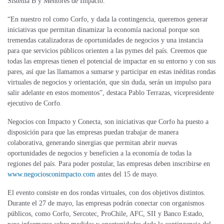
Sistema B y Mentores de Impacto.
“En nuestro rol como Corfo, y dada la contingencia, queremos generar
iniciativas que permitan dinamizar la economía nacional porque son
tremendas catalizadoras de oportunidades de negocios y una instancia
para que servicios públicos orienten a las pymes del país. Creemos que
todas las empresas tienen el potencial de impactar en su entorno y con sus
pares, así que las llamamos a sumarse y participar en estas inéditas rondas
virtuales de negocios y orientación, que sin duda, serán un impulso para
salir adelante en estos momentos”, destaca Pablo Terrazas, vicepresidente
ejecutivo de Corfo.
Negocios con Impacto y Conecta, son iniciativas que Corfo ha puesto a
disposición para que las empresas puedan trabajar de manera
colaborativa, generando sinergias que permitan abrir nuevas
oportunidades de negocios y beneficien a la economía de todas la
regiones del país. Para poder postular, las empresas deben inscribirse en
www.negociosconimpacto.com
antes del 15 de mayo.
El evento consiste en dos rondas virtuales, con dos objetivos distintos.
Durante el 27 de mayo, las empresas podrán conectar con organismos
públicos, como Corfo, Sercotec, ProChile, AFC, SII y Banco Estado,