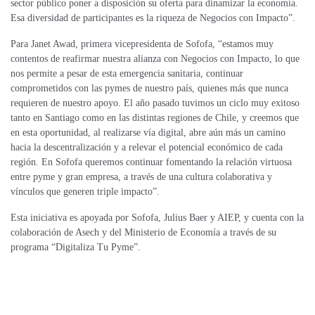
sector público poner a disposición su oferta para dinamizar la economía.
Esa diversidad de participantes es la riqueza de Negocios con Impacto”.
Para Janet Awad, primera vicepresidenta de Sofofa, “estamos muy
contentos de reafirmar nuestra alianza con Negocios con Impacto, lo que
nos permite a pesar de esta emergencia sanitaria, continuar
comprometidos con las pymes de nuestro país, quienes más que nunca
requieren de nuestro apoyo. El año pasado tuvimos un ciclo muy exitoso
tanto en Santiago como en las distintas regiones de Chile, y creemos que
en esta oportunidad, al realizarse vía digital, abre aún más un camino
hacia la descentralización y a relevar el potencial económico de cada
región. En Sofofa queremos continuar fomentando la relación virtuosa
entre pyme y gran empresa, a través de una cultura colaborativa y
vínculos que generen triple impacto”.
Esta iniciativa es apoyada por Sofofa, Julius Baer y AIEP, y cuenta con la
colaboración de Asech y del Ministerio de Economía a través de su
programa “Digitaliza Tu Pyme”.