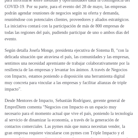
para informarse sobre medidas y oportunidades dada la contingencia del
COVID-19. Por su parte, para el evento del 28 de mayo, las empresas
podrán agendar reuniones de negocios según su oferta y demanda,
reuniéndose con potenciales clientes, proveedores y aliados estratégicos.
La iniciativa contará con la participación de más de 800 empresas de
todas las regiones del país, pudiendo participar de uno o ambos días del
evento.
Según detalla Josefa Monge, presidenta ejecutiva de Sistema B, “con la
delicada situación que atraviesa el país, las comunidades y las empresas,
sentimos una necesidad apremiante de trabajar colaborativamente por la
resiliencia de las empresas y levantar los ánimos. A través de Negocios
con Impacto, estamos poniendo a disposición una herramienta digital
muy concreta para vincular a las empresas y facilitar alianzas de triple
impacto”.
Desde Mentores de Impacto, Sebastián Rodríguez, gerente general de
EmpreDiem comenta “Negocios con Impacto es un espacio muy
necesario para el momento actual que vive el país, poniendo la tecnología
al servicio de dinamizar la economía, a través de la generación de
contactos comerciales. Las pymes más que nunca necesitan vender, la
gran empresa requiere vincularse con pymes con Triple Impacto y el