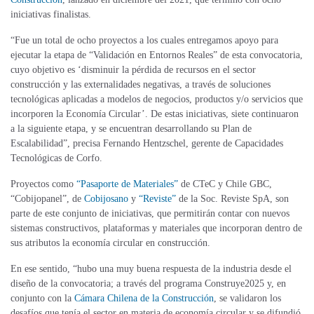
iniciativas finalistas.
“Fue un total de ocho proyectos a los cuales entregamos apoyo para
ejecutar la etapa de “Validación en Entornos Reales” de esta convocatoria,
cuyo objetivo es ‘disminuir la pérdida de recursos en el sector
construcción y las externalidades negativas, a través de soluciones
tecnológicas aplicadas a modelos de negocios, productos y/o servicios que
incorporen la Economía Circular’. De estas iniciativas, siete continuaron
a la siguiente etapa, y se encuentran desarrollando su Plan de
Escalabilidad”, precisa Fernando Hentzschel, gerente de Capacidades
Tecnológicas de Corfo.
Proyectos como
“Pasaporte de Materiales”
de CTeC y Chile GBC,
“Cobijopanel”, de
Cobijosano
y
“Reviste”
de la Soc. Reviste SpA, son
parte de este conjunto de iniciativas, que permitirán contar con nuevos
sistemas constructivos, plataformas y materiales que incorporan dentro de
sus atributos la economía circular en construcción.
En ese sentido, “hubo una muy buena respuesta de la industria desde el
diseño de la convocatoria; a través del programa Construye2025 y, en
conjunto con la
Cámara Chilena de la Construcción
, se validaron los
desafíos que tenía el sector en materia de economía circular y se difundió