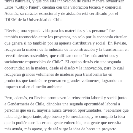
fibras naturales, y que con esta innovación de cierta manera revalorizan.
Estos “Cobijo Panel”, cuentan con una valoración técnica y comercial.
Además, su carácter estructural y de aislación está certificado por el
IDIEM de la Universidad de Chile.
“Reviste, una segunda vida para los materiales y las personas” fue
también reconocido entre los proyectos, no solo por la economía circular
que genera si no también por su apuesta distributiva y social. En Reviste,
recuperan la madera de la industria de la construcción y la transforman en
revestimientos sostenibles, que califican como “los más auténticos y
socialmente responsables de Chile”. El equipo detrás vio una segunda
oportunidad en la madera, desde el diseño y la innovación, para lo cual
recuperan grandes volúmenes de maderas para transformarlas en
productos que también se generan en grandes volúmenes, logrando un
impacto real en el medio ambiente.
Pero, además, en Reviste promueven la reinserción laboral y social junto
a Gendarmería de Chile, dándoles una segunda oportunidad laboral a
personas que en su mayoría nunca tuvieron oportunidades. “Sabíamos que
había algo importante, algo bueno y lo mezclamos, y se cumplió la idea
que lo pudiéramos hacer con gente vulnerable, con gente que necesita
más ayuda, más apoyo, y de ahí surge la idea de hacer un proyecto