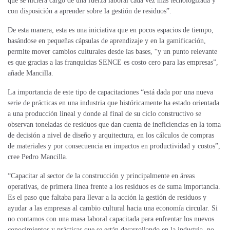
que se hiciera cargo de una fuerza laboral cada vez más tecnologizada y
con disposición a aprender sobre la gestión de residuos”.
De esta manera, esta es una iniciativa que en pocos espacios de tiempo,
basándose en pequeñas cápsulas de aprendizaje y en la gamificación,
permite mover cambios culturales desde las bases, “y un punto relevante
es que gracias a las franquicias SENCE es costo cero para las empresas”,
añade Mancilla.
La importancia de este tipo de capacitaciones “está dada por una nueva
serie de prácticas en una industria que históricamente ha estado orientada
a una producción lineal y donde al final de su ciclo constructivo se
observan toneladas de residuos que dan cuenta de ineficiencias en la toma
de decisión a nivel de diseño y arquitectura, en los cálculos de compras
de materiales y por consecuencia en impactos en productividad y costos”,
cree Pedro Mancilla.
“Capacitar al sector de la construcción y principalmente en áreas
operativas, de primera línea frente a los residuos es de suma importancia.
Es el paso que faltaba para llevar a la acción la gestión de residuos y
ayudar a las empresas al cambio cultural hacia una economía circular. Si
no contamos con una masa laboral capacitada para enfrentar los nuevos
conocimientos y prácticas que se están desarrollando en la industria, no