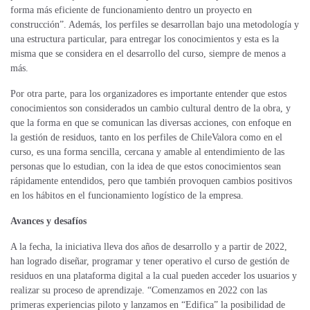
forma más eficiente de funcionamiento dentro un proyecto en
construcción”. Además, los perfiles se desarrollan bajo una metodología y
una estructura particular, para entregar los conocimientos y esta es la
misma que se considera en el desarrollo del curso, siempre de menos a
más.
Por otra parte, para los organizadores es importante entender que estos
conocimientos son considerados un cambio cultural dentro de la obra, y
que la forma en que se comunican las diversas acciones, con enfoque en
la gestión de residuos, tanto en los perfiles de ChileValora como en el
curso, es una forma sencilla, cercana y amable al entendimiento de las
personas que lo estudian, con la idea de que estos conocimientos sean
rápidamente entendidos, pero que también provoquen cambios positivos
en los hábitos en el funcionamiento logístico de la empresa.
Avances y desafíos
A la fecha, la iniciativa lleva dos años de desarrollo y a partir de 2022,
han logrado diseñar, programar y tener operativo el curso de gestión de
residuos en una plataforma digital a la cual pueden acceder los usuarios y
realizar su proceso de aprendizaje. “Comenzamos en 2022 con las
primeras experiencias piloto y lanzamos en “Edifica” la posibilidad de