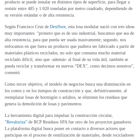
producto se puede instalar en distintos tipos de superficie, para llegar a
resistir entre 485 y 1.020 toneladas por metro cuadrado, dependiendo de
su versión estándar o de alta resistencia.
Según Francisco Cruz de
Dexfloor
, esta losa modular nació con tres ideas
muy importantes: “primero que es de uso industrial, buscamos que sea de
alta resistencia, para que pueda ser usada masivamente; segundo, nos
enfocamos en que fuera un producto que pudiera ser fabricado a partir de
materiales plásticos reciclados, no solo que consuma mucho material
reciclado difícil, sino que -además- al final de su vida útil, también se
pueda reciclar y transformar en nuevos “DEX”, como decimos nosotros”,
comentó.
Como tercer objetivo, el modelo de negocios busca una disminución en
los costos y en los tiempos de construcción y que, definitivamente, al
reemplazar losas de hormigón o asfaltos, se eliminen los residuos que
genera la demolición de losas
y pavimentos
.
La herramienta digital para impulsar la construcción circular,
“Revaloriza”
de RCP Residuos SPA fue otro de los proyectos ganadores.
La plataforma digital busca poner en contacto a diversos actores que
participan en el proceso de reutilización de materiales, desde recicladores