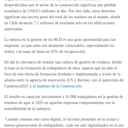
desperdiciados por el sector de la construcción significan una pérdida
económica de US$315 millones al año. Por otro lado, estos desechos
significan una tercera parte del total de los residuos en el mundo; donde
en Chile alcanzan 7,1 millones de toneladas solo en las edificaciones
autorizadas.
La mejora en la gestión de los RCD es una gran oportunidad para las
empresas, ya que estos son altamente valorizables, especialmente los
áridos, con tasas de hasta un 95% de recuperación.
De ahí la relevancia de instalar una cultura de gestión de residuos, donde
la base es la formación de trabajadores de obra, aspecto que ha sido el
foco de esta oferta de formación diseñada e implementada a través de la
alianza entre la agencia de innovación IUS y Reviste, con el patrocinio de
Construye2025 y el
Instituto de la Construcción
.
El desafío es capacitar inicialmente a 10.000 trabajadores en la gestión de
residuos de aquí al 2025 en aquellas empresas comprometidas con la
sostenibilidad de la industria.
¨
Cuando creamos este curso digital, lo hicimos pensando en la actual y
nuevas generaciones de trabajadores, cada vez más digitalizados en el uso