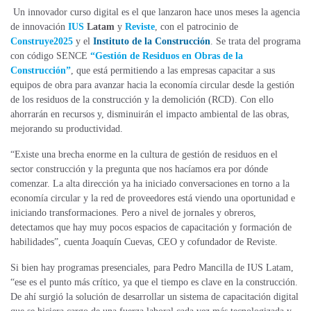
Un innovador curso digital es el que lanzaron hace unos meses la agencia
de innovación
IUS
Latam
y
Reviste
, con el patrocinio de
Construye2025
y el
Instituto de la Construcción
. Se trata del programa
con código SENCE
“Gestión de Residuos en Obras de la
Construcción”
, que está permitiendo a las empresas capacitar a sus
equipos de obra para avanzar hacia la economía circular desde la gestión
de los residuos de la construcción y la demolición (RCD). Con ello
ahorrarán en recursos y, disminuirán el impacto ambiental de las obras,
mejorando su productividad.
“Existe una brecha enorme en la cultura de gestión de residuos en el
sector construcción y la pregunta que nos hacíamos era por dónde
comenzar. La alta dirección ya ha iniciado conversaciones en torno a la
economía circular y la red de proveedores está viendo una oportunidad e
iniciando transformaciones. Pero a nivel de jornales y obreros,
detectamos que hay muy pocos espacios de capacitación y formación de
habilidades”, cuenta Joaquín Cuevas, CEO y cofundador de Reviste.
Si bien hay programas presenciales, para Pedro Mancilla de IUS Latam,
“ese es el punto más crítico, ya que el tiempo es clave en la construcción.
De ahí surgió la solución de desarrollar un sistema de capacitación digital