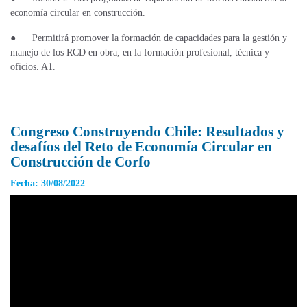
economía circular en construcción.
●
Permitirá promover la formación de capacidades para la gestión y
manejo de los RCD en obra, en la formación profesional, técnica y
oficios. A1.
Congreso Construyendo Chile: Resultados y
desafíos del Reto de Economía Circular en
Construcción de Corfo
Fecha: 30/08/2022