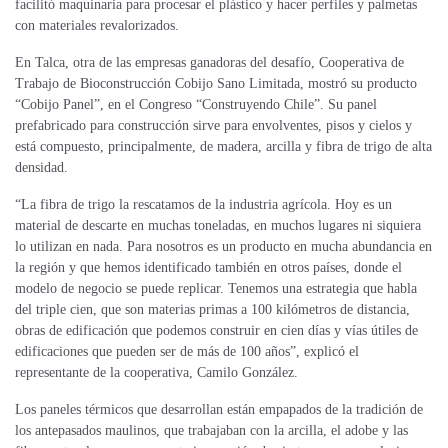
facilitó maquinaria para procesar el plástico y hacer perfiles y palmetas
con materiales revalorizados.
En Talca, otra de las empresas ganadoras del desafío, Cooperativa de
Trabajo de Bioconstrucción Cobijo Sano Limitada, mostró su producto
“Cobijo Panel”, en el Congreso “Construyendo Chile”. Su panel
prefabricado para construcción sirve para envolventes, pisos y cielos y
está compuesto, principalmente, de madera, arcilla y fibra de trigo de alta
densidad.
“La fibra de trigo la rescatamos de la industria agrícola. Hoy es un
material de descarte en muchas toneladas, en muchos lugares ni siquiera
lo utilizan en nada. Para nosotros es un producto en mucha abundancia en
la región y que hemos identificado también en otros países, donde el
modelo de negocio se puede replicar. Tenemos una estrategia que habla
del triple cien, que son materias primas a 100 kilómetros de distancia,
obras de edificación que podemos construir en cien días y vías útiles de
edificaciones que pueden ser de más de 100 años”, explicó el
representante de la cooperativa, Camilo González.
Los paneles térmicos que desarrollan están empapados de la tradición de
los antepasados maulinos, que trabajaban con la arcilla, el adobe y las