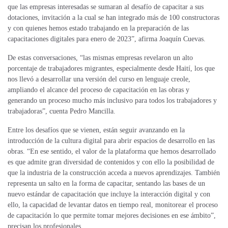
que las empresas interesadas se sumaran al desafío de capacitar a sus
dotaciones, invitación a la cual se han integrado más de 100 constructoras
y con quienes hemos estado trabajando en la preparación de las
capacitaciones digitales para enero de 2023”, afirma Joaquín Cuevas.
De estas conversaciones, “las mismas empresas revelaron un alto
porcentaje de trabajadores migrantes, especialmente desde Haití, los que
nos llevó a desarrollar una versión del curso en lenguaje creole,
ampliando el alcance del proceso de capacitación en las obras y
generando un proceso mucho más inclusivo para todos los trabajadores
y
trabajadoras
”, cuenta Pedro Mancilla.
Entre los desafíos que se vienen, están seguir avanzando en la
introducción de la cultura digital para abrir espacios de desarrollo en las
obras. “En ese sentido, el valor de la plataforma que hemos desarrollado
es que admite gran diversidad de contenidos y con ello la posibilidad de
que la industria de la construcción acceda a nuevos aprendizajes. También
representa un salto en la forma de capacitar, sentando las bases de un
nuevo estándar de capacitación que incluye la interacción digital y con
ello, la capacidad de levantar datos en tiempo real, monitorear el proceso
de capacitación lo que permite tomar mejores decisiones en ese ámbito”,
precisan los profesionales.