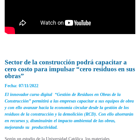
Sector de la construcción podrá capacitar a
cero costo para impulsar “cero residuos en sus
obras”
Fecha: 07/11/2022
El innovador curso digital “Gestión de Residuos en Obras de la
Construcción” permitirá a las empresas capacitar a sus equipos de obra
y con ello avanzar hacia la economía circular desde la gestión de los
residuos de la construcción y la demolición (RCD). Con ello ahorrarán
en recursos y, disminuirán el impacto ambiental de las obras,
mejorando su productividad.
Según un estudio de la Universidad Católica, los materiales