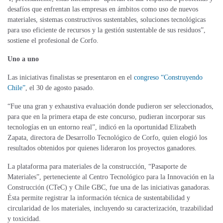
desafíos que enfrentan las empresas en ámbitos como uso de nuevos
materiales, sistemas constructivos sustentables, soluciones tecnológicas
para uso eficiente de recursos y la gestión sustentable de sus residuos”,
sostiene el profesional de Corfo.
Uno a uno
Las iniciativas finalistas se presentaron en el
congreso “Construyendo
Chile”
, el 30 de agosto pasado.
“Fue una gran y exhaustiva evaluación donde pudieron ser seleccionados,
para que en la primera etapa de este concurso, pudieran incorporar sus
tecnologías en un entorno real”, indicó en la oportunidad Elizabeth
Zapata, directora de Desarrollo Tecnológico de Corfo, quien elogió los
resultados obtenidos por quienes lideraron los proyectos ganadores.
La plataforma para materiales de la construcción, “Pasaporte de
Materiales”, perteneciente al Centro Tecnológico para la Innovación en la
Construcción (CTeC) y Chile GBC, fue una de las iniciativas ganadoras.
Ésta permite registrar la información técnica de sustentabilidad y
circularidad de los materiales, incluyendo su caracterización, trazabilidad
y toxicidad.