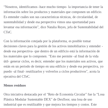
“Nosotros, identificamos -hace mucho tiempo- la importancia de tener la
información sobre los productos y materiales que componen un edificio.
Es entender cuáles son sus características técnicas, de circularidad, de
sustentabilidad y desde esa perspectiva vimos una oportunidad para
levantar esa información”, dice Natalia Reyes, jefa de Sustentabilidad del
CTeC.
Con la información cotejada por la plataforma, es posible tomar
decisiones claves para la gestión de los activos inmobiliarios y entender -
desde esa perspectiva- que dentro de un edificio está la información de
los materiales que lo componen. “Esto me permite -al final de la vida
útil- generar ciclos, es decir, entender que los materiales son activos, que
están en un periodo de tiempo en una edificio y desde esa perspectiva, yo
puedo -al final- reutilizarlos y volverlos a ciclos productivos”, acota la
ejecutiva del CTeC.
Menos residuos
Otra iniciativa destacada por el “Reto de Economía Circular” fue la “Losa
Plástica Modular Sustentable DEX” de Dexfloor, una losa de uso
industrial que es reutilizable y que mejora los tiempos y costos. Este