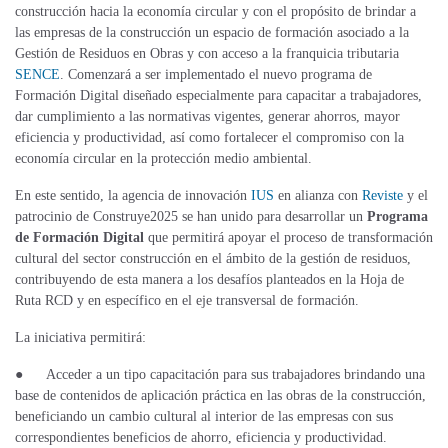
construcción hacia la economía circular y con el propósito de brindar a
las empresas de la construcción un espacio de formación asociado a la
Gestión de Residuos en Obras y con acceso a la franquicia tributaria
SENCE
. Comenzará a ser implementado el nuevo programa de
Formación Digital diseñado especialmente para capacitar a trabajadores,
dar cumplimiento a las normativas vigentes, generar ahorros, mayor
eficiencia y productividad, así como fortalecer el compromiso con la
economía circular en la protección medio ambiental.
En este sentido, la agencia de innovación
IUS
en alianza con
Reviste
y el
patrocinio de Construye2025 se han unido para desarrollar un
Programa
de Formación Digital
que permitirá apoyar el proceso de transformación
cultural del sector construcción en el ámbito de la gestión de residuos,
contribuyendo de esta manera a los desafíos planteados en la Hoja de
Ruta RCD y en específico en el eje transversal de formación.
La iniciativa permitirá:
●
Acceder a un tipo capacitación para sus trabajadores brindando una
base de contenidos de aplicación práctica en las obras de la construcción,
beneficiando un cambio cultural al interior de las empresas con sus
correspondientes beneficios de ahorro, eficiencia y productividad.