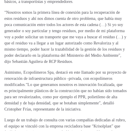
básicos, a transportistas y emprendedores.
“Nosotros somos la primera línea de conexión para la recuperación de
estos residuos y ahí nos dimos cuenta de otro problema, que había muy
poca comunicación entre todos los actores de esta cadena (…) Si yo soy
generador o soy particular y tengo residuos, por medio de mi plataforma
voy a poder solicitar un transporte que me vaya a buscar el residuo (…) y
que el residuo va a llegar a un lugar autorizado como Revaloriza y al
mismo tiempo, poder hacer la trazabilidad de la gestión de los residuos y
poder declararlo en la plataforma del Ministerio del Medio Ambiente”,
dijo Sebastián Aguilera de RCP Residuos.
Asimismo, Ecopolímeros Spa, destacó en este llamado por su proyecto de
renovación de infraestructura público -privada, con ecopolímeros
modificados.“Lo que generamos nosotros es innovación focalizada, que
es principalmente plásticos de la construcción que no habían sido tomados
para ser revalorizados, como por ejemplo el PPR, polietileno de alta
densidad y de baja densidad, que se botaban simplemente”, detalló
Cristopher Frías, representante de la iniciativa.
Luego de un trabajo de consulta con varias compañías dedicadas al rubro,
el equipo se vinculó con la empresa recicladora base “Krisolplast” que